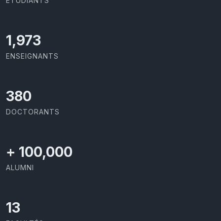
ÉTUDIANTS
2,086
ENSEIGNANTS
414
DOCTORANTS
+
100,000
ALUMNI
13