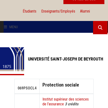
Étudiants
Enseignants/Employés
Alumni
MENU
L'UNIVERSITÉ
INSTITUTIONS
UNIVERSITÉ SAINT-JOSEPH DE BEYROUTH
ADMISSION
RECHERCHE
Protection sociale
069PSOCL4
INTERNATIONAL
Institut supérieur des sciences
de l'assurance
3 crédits
SOLIDARITÉ