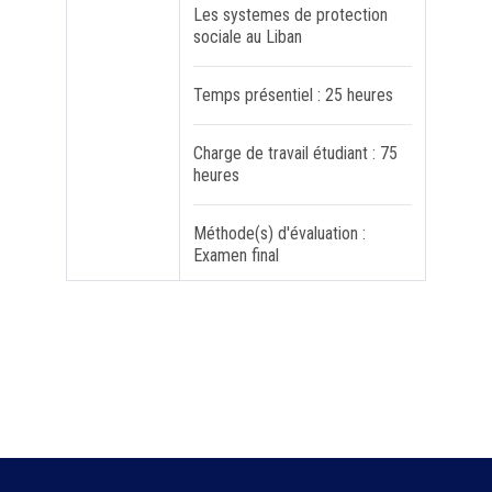
Les systemes de protection
sociale au Liban
FORMATION PROFESSIONNELLE
Temps présentiel : 25 heures
USJ 150
Charge de travail étudiant : 75
HDF
heures
Méthode(s) d'évaluation :
Examen final