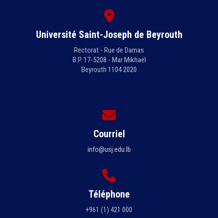
Université Saint-Joseph de Beyrouth
Rectorat - Rue de Damas
B.P. 17-5208 - Mar Mikhaël
Beyrouth 1104 2020
Courriel
info@usj.edu.lb
Téléphone
+961 (1) 421 000