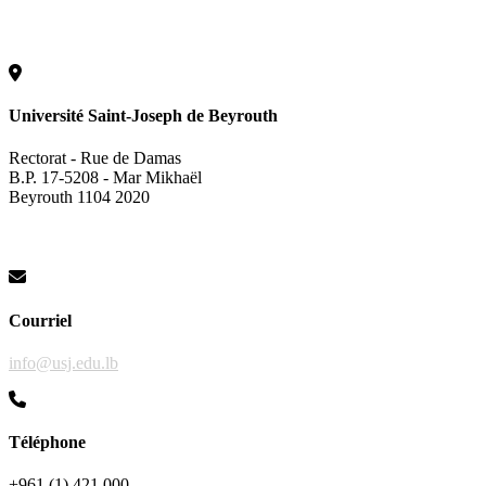
Université Saint-Joseph de Beyrouth
Rectorat - Rue de Damas
B.P. 17-5208 - Mar Mikhaël
Beyrouth 1104 2020
Courriel
info@usj.edu.lb
Téléphone
+961 (1) 421 000