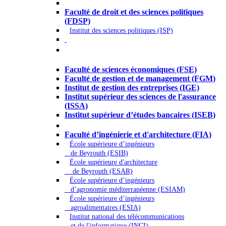
Droit - Sciences politiques
Faculté de droit et des sciences politiques
(FDSP)
Institut des sciences politiques (ISP)
Économie - Gestion - Banque -
Assurances
Faculté de sciences économiques (FSE)
Faculté de gestion et de management (FGM)
Institut de gestion des entreprises (IGE)
Institut supérieur des sciences de l'assurance
(ISSA)
Institut supérieur d’études bancaires (ISEB)
Ingénierie et technologie - Sciences
Faculté d’ingénierie et d'architecture (FIA)
École supérieure d’ingénieurs
de Beyrouth (ESIB)
École supérieure d'architecture
de Beyrouth (ESAR)
École supérieure d’ingénieurs
d’agronomie méditerranéenne (ESIAM)
École supérieure d’ingénieurs
agroalimentaires (ESIA)
Institut national des télécommunications
et de l'informatique (INCI)