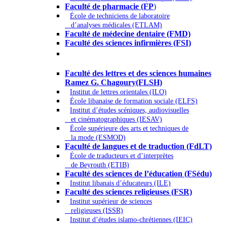
Faculté de pharmacie (FP
)
École de techniciens de laboratoire
d’analyses médicales (ETLAM)
Faculté de médecine dentaire (FMD)
Faculté des sciences infirmières (FSI)
Arts - Lettres et Sciences humaines -
Sciences religieuses
Faculté des lettres et des sciences humaines
Ramez G. Chagoury(FLSH)
Institut de lettres orientales (ILO)
École libanaise de formation sociale (ELFS)
Institut d’études scéniques, audiovisuelles
et cinématographiques (IESAV)
École supérieure des arts et techniques de
la mode (ESMOD)
Faculté de langues et de traduction (FdLT)
École de traducteurs et d’interprètes
de Beyrouth (ETIB)
Faculté des sciences de l’éducation (FSédu)
Institut libanais d’éducateurs (ILE)
Faculté des sciences religieuses (FSR)
Institut supérieur de sciences
religieuses (ISSR)
Institut d’études islamo-chrétiennes (IEIC)