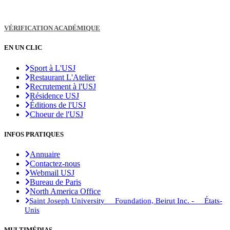
VÉRIFICATION ACADÉMIQUE
EN UN CLIC
Sport à L'USJ
Restaurant L'Atelier
Recrutement à l'USJ
Résidence USJ
Éditions de l'USJ
Choeur de l'USJ
INFOS PRATIQUES
Annuaire
Contactez-nous
Webmail USJ
Bureau de Paris
North America Office
Saint Joseph University Foundation, Beirut Inc. - États-
Unis
MULTIMÉDIAS