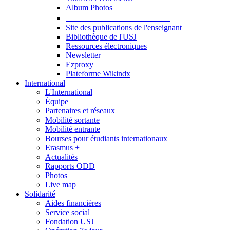
Album Photos
Publications et Ressources
Site des publications de l'enseignant
Bibliothèque de l'USJ
Ressources électroniques
Newsletter
Ezproxy
Plateforme Wikindx
International
L'International
Équipe
Partenaires et réseaux
Mobilité sortante
Mobilité entrante
Bourses pour étudiants internationaux
Erasmus +
Actualités
Rapports ODD
Photos
Live map
Solidarité
Aides financières
Service social
Fondation USJ