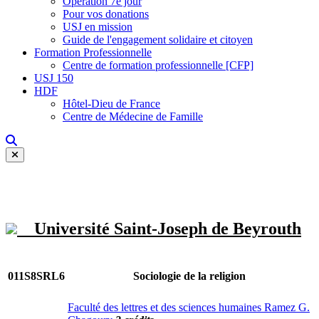
Opération 7e jour
Pour vos donations
USJ en mission
Guide de l'engagement solidaire et citoyen
Formation Professionnelle
Centre de formation professionnelle [CFP]
USJ 150
HDF
Hôtel-Dieu de France
Centre de Médecine de Famille
Université Saint-Joseph de Beyrouth
011S8SRL6
Sociologie de la religion
Faculté des lettres et des sciences humaines Ramez G.