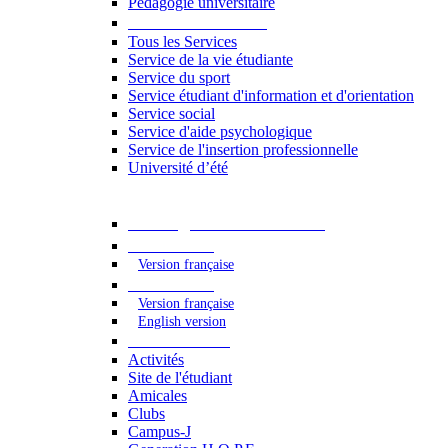
Pédagogie universitaire
Services étudiants
Tous les Services
Service de la vie étudiante
Service du sport
Service étudiant d'information et d'orientation
Service social
Service d'aide psychologique
Service de l'insertion professionnelle
Université d’été
Catalogue des formations
2023 - 2024
Version française
2024 - 2025
Version française
English version
Vie étudiante
Activités
Site de l'étudiant
Amicales
Clubs
Campus-J