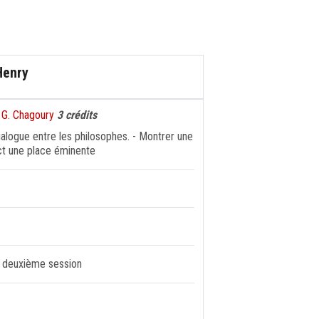
Henry
 G. Chagoury
3 crédits
alogue entre les philosophes. - Montrer une
fect une place éminente
 - deuxième session