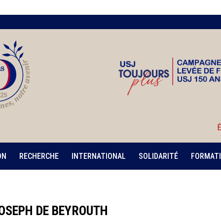
É
ON
RECHERCHE
INTERNATIONAL
SOLIDARITÉ
FORMATI
OSEPH DE BEYROUTH