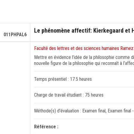
Le phénomène affectif: Kierkegaard et 
011PHPAL6
Faculté des lettres et des sciences humaines Ramez
Mettre en évidence l’idée de la philosophie comme di
nouvelle figure de la philosophie qui reconnaît à l’af
Temps présentiel : 17.5 heures
Charge de travail étudiant : 75 heures
Méthode(s) d'évaluation : Examen final, Examen final
Référence :
..