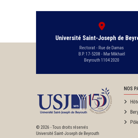
Université Saint-Joseph de Beyr
Rectorat - Rue de Damas
B.P. 17-5208 - Mar Mikhaël
Beyrouth 1104 2020
NOS P
Hôt
Ber
Pôl
©
2026 - Tous droits réservés
Université Saint-Joseph de Beyrouth