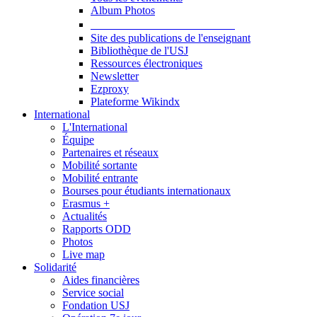
Album Photos
Publications et Ressources
Site des publications de l'enseignant
Bibliothèque de l'USJ
Ressources électroniques
Newsletter
Ezproxy
Plateforme Wikindx
International
L'International
Équipe
Partenaires et réseaux
Mobilité sortante
Mobilité entrante
Bourses pour étudiants internationaux
Erasmus +
Actualités
Rapports ODD
Photos
Live map
Solidarité
Aides financières
Service social
Fondation USJ