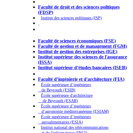
Droit - Sciences politiques
Faculté de droit et des sciences politiques
(FDSP)
Institut des sciences politiques (ISP)
Économie - Gestion - Banque -
Assurances
Faculté de sciences économiques (FSE)
Faculté de gestion et de management (FGM)
Institut de gestion des entreprises (IGE)
Institut supérieur des sciences de l'assurance
(ISSA)
Institut supérieur d’études bancaires (ISEB)
Ingénierie et technologie - Sciences
Faculté d’ingénierie et d'architecture (FIA)
École supérieure d’ingénieurs
de Beyrouth (ESIB)
École supérieure d'architecture
de Beyrouth (ESAR)
École supérieure d’ingénieurs
d’agronomie méditerranéenne (ESIAM)
École supérieure d’ingénieurs
agroalimentaires (ESIA)
Institut national des télécommunications
et de l'informatique (INCI)