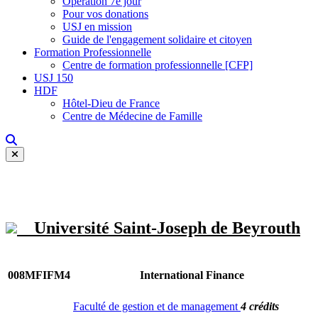
Opération 7e jour
Pour vos donations
USJ en mission
Guide de l'engagement solidaire et citoyen
Formation Professionnelle
Centre de formation professionnelle [CFP]
USJ 150
HDF
Hôtel-Dieu de France
Centre de Médecine de Famille
Université Saint-Joseph de Beyrouth
008MFIFM4
International Finance
Faculté de gestion et de management
4 crédits