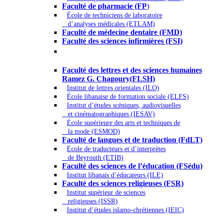
Faculté de pharmacie (FP
)
École de techniciens de laboratoire
d’analyses médicales (ETLAM)
Faculté de médecine dentaire (FMD)
Faculté des sciences infirmières (FSI)
Arts - Lettres et Sciences humaines -
Sciences religieuses
Faculté des lettres et des sciences humaines
Ramez G. Chagoury(FLSH)
Institut de lettres orientales (ILO)
École libanaise de formation sociale (ELFS)
Institut d’études scéniques, audiovisuelles
et cinématographiques (IESAV)
École supérieure des arts et techniques de
la mode (ESMOD)
Faculté de langues et de traduction (FdLT)
École de traducteurs et d’interprètes
de Beyrouth (ETIB)
Faculté des sciences de l’éducation (FSédu)
Institut libanais d’éducateurs (ILE)
Faculté des sciences religieuses (FSR)
Institut supérieur de sciences
religieuses (ISSR)
Institut d’études islamo-chrétiennes (IEIC)