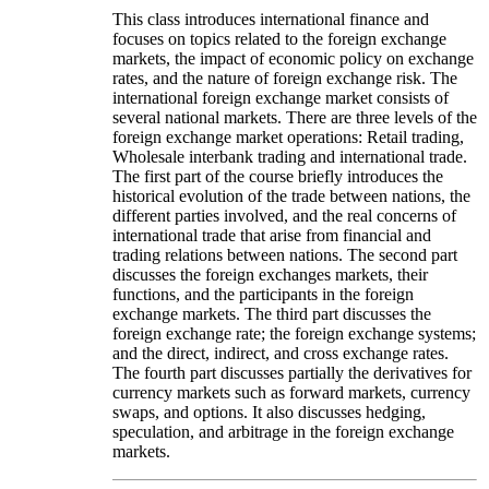
This class introduces international finance and
focuses on topics related to the foreign exchange
markets, the impact of economic policy on exchange
rates, and the nature of foreign exchange risk. The
international foreign exchange market consists of
several national markets. There are three levels of the
foreign exchange market operations: Retail trading,
Wholesale interbank trading and international trade.
The first part of the course briefly introduces the
historical evolution of the trade between nations, the
different parties involved, and the real concerns of
international trade that arise from financial and
trading relations between nations. The second part
discusses the foreign exchanges markets, their
functions, and the participants in the foreign
exchange markets. The third part discusses the
foreign exchange rate; the foreign exchange systems;
and the direct, indirect, and cross exchange rates.
The fourth part discusses partially the derivatives for
currency markets such as forward markets, currency
swaps, and options. It also discusses hedging,
speculation, and arbitrage in the foreign exchange
markets.