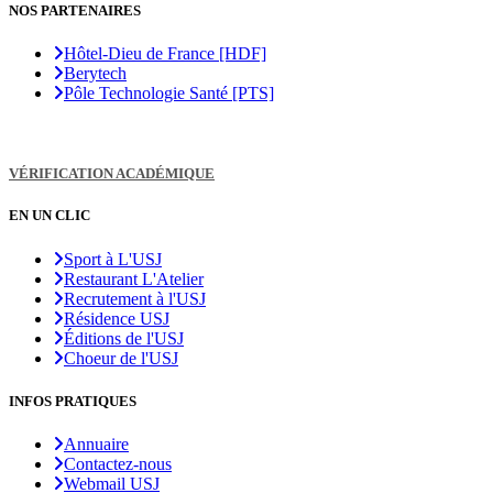
NOS PARTENAIRES
Hôtel-Dieu de France [HDF]
Berytech
Pôle Technologie Santé [PTS]
VÉRIFICATION ACADÉMIQUE
EN UN CLIC
Sport à L'USJ
Restaurant L'Atelier
Recrutement à l'USJ
Résidence USJ
Éditions de l'USJ
Choeur de l'USJ
INFOS PRATIQUES
Annuaire
Contactez-nous
Webmail USJ