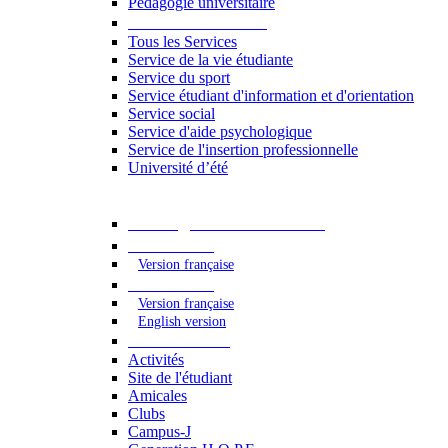
Pédagogie universitaire
Services étudiants
Tous les Services
Service de la vie étudiante
Service du sport
Service étudiant d'information et d'orientation
Service social
Service d'aide psychologique
Service de l'insertion professionnelle
Université d’été
Catalogue des formations
2023 - 2024
Version française
2024 - 2025
Version française
English version
Vie étudiante
Activités
Site de l'étudiant
Amicales
Clubs
Campus-J