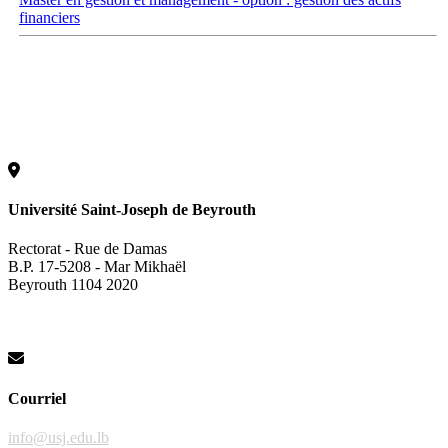
financiers
Université Saint-Joseph de Beyrouth
Rectorat - Rue de Damas
B.P. 17-5208 - Mar Mikhaël
Beyrouth 1104 2020
Courriel
info@usj.edu.lb