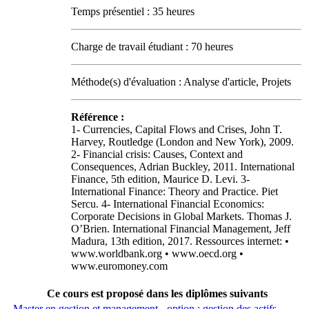
Temps présentiel : 35 heures
Charge de travail étudiant : 70 heures
Méthode(s) d'évaluation : Analyse d'article, Projets
Référence :
1- Currencies, Capital Flows and Crises, John T.
Harvey, Routledge (London and New York), 2009.
2- Financial crisis: Causes, Context and
Consequences, Adrian Buckley, 2011. International
Finance, 5th edition, Maurice D. Levi. 3-
International Finance: Theory and Practice. Piet
Sercu. 4- International Financial Economics:
Corporate Decisions in Global Markets. Thomas J.
O’Brien. International Financial Management, Jeff
Madura, 13th edition, 2017. Ressources internet: •
www.worldbank.org • www.oecd.org •
www.euromoney.com
Ce cours est proposé dans les diplômes suivants
Master en gestion et management - option : gestion des actifs