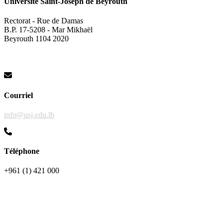
Université Saint-Joseph de Beyrouth
Rectorat - Rue de Damas
B.P. 17-5208 - Mar Mikhaël
Beyrouth 1104 2020
Courriel
info@usj.edu.lb
Téléphone
+961 (1) 421 000