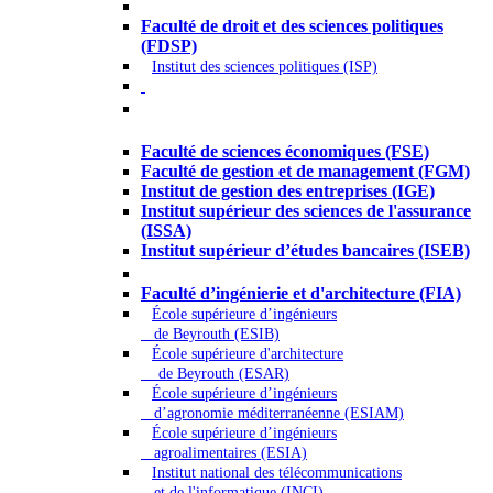
Droit - Sciences politiques
Faculté de droit et des sciences politiques
(FDSP)
Institut des sciences politiques (ISP)
Économie - Gestion - Banque -
Assurances
Faculté de sciences économiques (FSE)
Faculté de gestion et de management (FGM)
Institut de gestion des entreprises (IGE)
Institut supérieur des sciences de l'assurance
(ISSA)
Institut supérieur d’études bancaires (ISEB)
Ingénierie et technologie - Sciences
Faculté d’ingénierie et d'architecture (FIA)
École supérieure d’ingénieurs
de Beyrouth (ESIB)
École supérieure d'architecture
de Beyrouth (ESAR)
École supérieure d’ingénieurs
d’agronomie méditerranéenne (ESIAM)
École supérieure d’ingénieurs
agroalimentaires (ESIA)
Institut national des télécommunications
et de l'informatique (INCI)