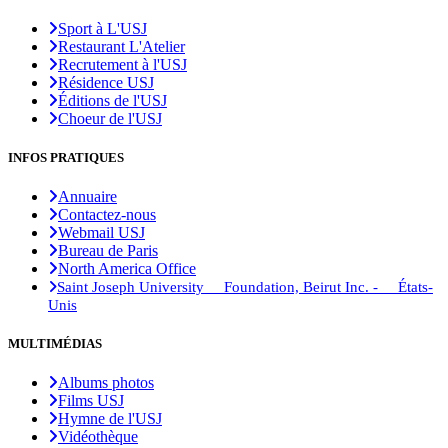
Sport à L'USJ
Restaurant L'Atelier
Recrutement à l'USJ
Résidence USJ
Éditions de l'USJ
Choeur de l'USJ
INFOS PRATIQUES
Annuaire
Contactez-nous
Webmail USJ
Bureau de Paris
North America Office
Saint Joseph University Foundation, Beirut Inc. - États-
Unis
MULTIMÉDIAS
Albums photos
Films USJ
Hymne de l'USJ
Vidéothèque