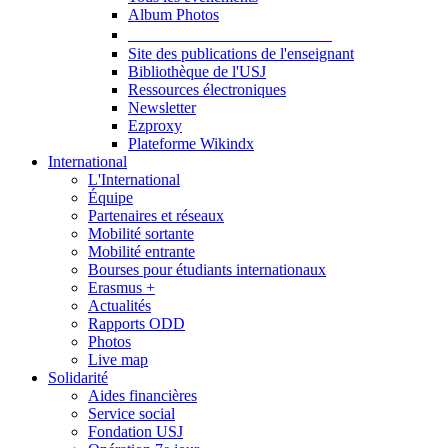
Album Photos
Publications et Ressources
Site des publications de l'enseignant
Bibliothèque de l'USJ
Ressources électroniques
Newsletter
Ezproxy
Plateforme Wikindx
International
L'International
Équipe
Partenaires et réseaux
Mobilité sortante
Mobilité entrante
Bourses pour étudiants internationaux
Erasmus +
Actualités
Rapports ODD
Photos
Live map
Solidarité
Aides financières
Service social
Fondation USJ