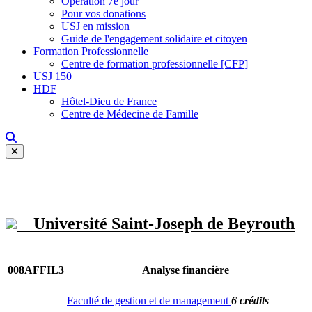
Opération 7e jour
Pour vos donations
USJ en mission
Guide de l'engagement solidaire et citoyen
Formation Professionnelle
Centre de formation professionnelle [CFP]
USJ 150
HDF
Hôtel-Dieu de France
Centre de Médecine de Famille
Université Saint-Joseph de Beyrouth
008AFFIL3
Analyse financière
Faculté de gestion et de management
6 crédits