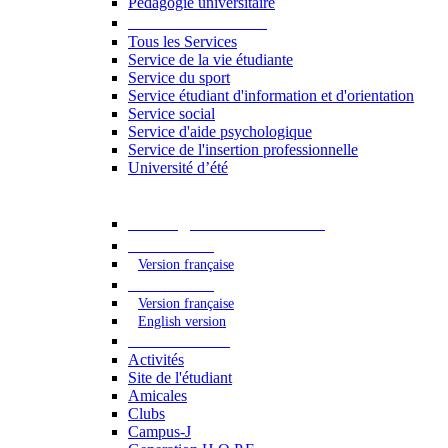
Pédagogie universitaire
Services étudiants
Tous les Services
Service de la vie étudiante
Service du sport
Service étudiant d'information et d'orientation
Service social
Service d'aide psychologique
Service de l'insertion professionnelle
Université d’été
Catalogue des formations
2023 - 2024
Version française
2024 - 2025
Version française
English version
Vie étudiante
Activités
Site de l'étudiant
Amicales
Clubs
Campus-J