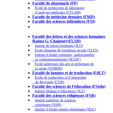
Faculté de pharmacie (FP
)
École de techniciens de laboratoire
d’analyses médicales (ETLAM)
Faculté de médecine dentaire (FMD)
Faculté des sciences infirmières (FSI)
Arts - Lettres et Sciences humaines -
Sciences religieuses
Faculté des lettres et des sciences humaines
Ramez G. Chagoury(FLSH)
Institut de lettres orientales (ILO)
École libanaise de formation sociale (ELFS)
Institut d’études scéniques, audiovisuelles
et cinématographiques (IESAV)
École supérieure des arts et techniques de
la mode (ESMOD)
Faculté de langues et de traduction (FdLT)
École de traducteurs et d’interprètes
de Beyrouth (ETIB)
Faculté des sciences de l’éducation (FSédu)
Institut libanais d’éducateurs (ILE)
Faculté des sciences religieuses (FSR)
Institut supérieur de sciences
religieuses (ISSR)
Institut d’études islamo-chrétiennes (IEIC)