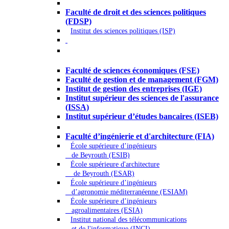
Droit - Sciences politiques
Faculté de droit et des sciences politiques
(FDSP)
Institut des sciences politiques (ISP)
Économie - Gestion - Banque -
Assurances
Faculté de sciences économiques (FSE)
Faculté de gestion et de management (FGM)
Institut de gestion des entreprises (IGE)
Institut supérieur des sciences de l'assurance
(ISSA)
Institut supérieur d’études bancaires (ISEB)
Ingénierie et technologie - Sciences
Faculté d’ingénierie et d'architecture (FIA)
École supérieure d’ingénieurs
de Beyrouth (ESIB)
École supérieure d'architecture
de Beyrouth (ESAR)
École supérieure d’ingénieurs
d’agronomie méditerranéenne (ESIAM)
École supérieure d’ingénieurs
agroalimentaires (ESIA)
Institut national des télécommunications
et de l'informatique (INCI)