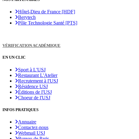
Hôtel-Dieu de France [HDF]
Berytech
Pôle Technologie Santé [PTS]
VÉRIFICATION ACADÉMIQUE
EN UN CLIC
Sport à L'USJ
Restaurant L'Atelier
Recrutement à l'USJ
Résidence USJ
Éditions de l'USJ
Choeur de l'USJ
INFOS PRATIQUES
Annuaire
Contactez-nous
Webmail USJ
Bureau de Paris