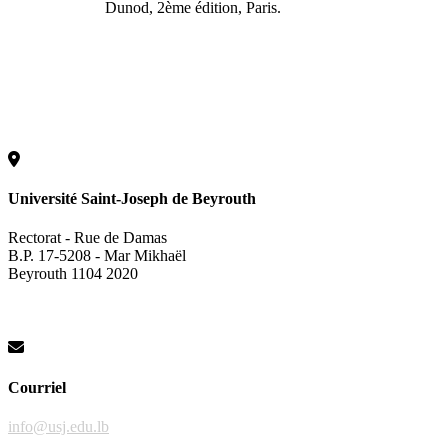
Dunod, 2ème édition, Paris.
Université Saint-Joseph de Beyrouth
Rectorat - Rue de Damas
B.P. 17-5208 - Mar Mikhaël
Beyrouth 1104 2020
Courriel
info@usj.edu.lb