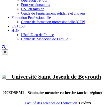
Opération 7e jour
Pour vos donations
USJ en mission
Guide de l'engagement solidaire et citoyen
Formation Professionnelle
Centre de formation professionnelle [CFP]
USJ 150
HDF
Hôtel-Dieu de France
Centre de Médecine de Famille
Université Saint-Joseph de Beyrouth
070EDSEM1
Séminaire mémoire recherche (ancien régime)
Faculté des sciences de l'éducation
3 crédits