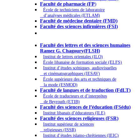
Faculté de pharmacie (FP
)
École de techniciens de laboratoire
d’analyses médicales (ETLAM)
Faculté de médecine dentaire (FMD)
Faculté des sciences infirmières (FSI)
Arts - Lettres et Sciences humaines -
Sciences religieuses
Faculté des lettres et des sciences humaines
Ramez G. Chagoury(FLSH)
Institut de lettres orientales (ILO)
École libanaise de formation sociale (ELFS)
Institut d’études scéniques, audiovisuelles
et cinématographiques (IESAV)
École supérieure des arts et techniques de
la mode (ESMOD)
Faculté de langues et de traduction (FdLT)
École de traducteurs et d’interprètes
de Beyrouth (ETIB)
Faculté des sciences de l’éducation (FSédu)
Institut libanais d’éducateurs (ILE)
Faculté des sciences religieuses (FSR)
Institut supérieur de sciences
religieuses (ISSR)
Institut d’études islamo-chrétiennes (IEIC)