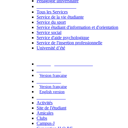
Pédagogie universitaire
Services étudiants
Tous les Services
Service de la vie étudiante
Service du sport
Service étudiant d'information et d'orientation
Service social
Service d'aide psychologique
Service de l'insertion professionnelle
Université d’été
Catalogue des formations
2023 - 2024
Version française
2024 - 2025
Version française
English version
Vie étudiante
Activités
Site de l'étudiant
Amicales
Clubs
Campus-J