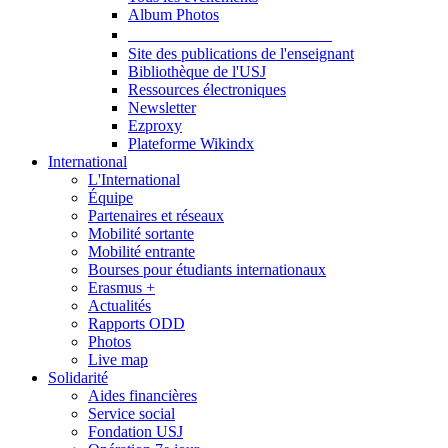
Album Photos
Publications et Ressources
Site des publications de l'enseignant
Bibliothèque de l'USJ
Ressources électroniques
Newsletter
Ezproxy
Plateforme Wikindx
International
L'International
Équipe
Partenaires et réseaux
Mobilité sortante
Mobilité entrante
Bourses pour étudiants internationaux
Erasmus +
Actualités
Rapports ODD
Photos
Live map
Solidarité
Aides financières
Service social
Fondation USJ