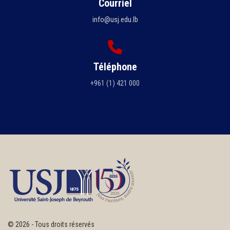
Courriel
info@usj.edu.lb
Téléphone
+961 (1) 421 000
©
2026 - Tous droits réservés