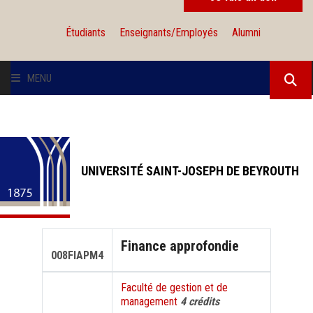
Étudiants
Enseignants/Employés
Alumni
MENU
L'UNIVERSITÉ
INSTITUTIONS
UNIVERSITÉ SAINT-JOSEPH DE BEYROUTH
ADMISSION
RECHERCHE
Finance approfondie
008FIAPM4
INTERNATIONAL
Faculté de gestion et de
management
4 crédits
SOLIDARITÉ