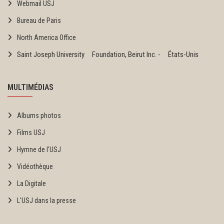
Webmail USJ
Bureau de Paris
North America Office
Saint Joseph University Foundation, Beirut Inc. - États-Unis
MULTIMÉDIAS
Albums photos
Films USJ
Hymne de l'USJ
Vidéothèque
La Digitale
L'USJ dans la presse