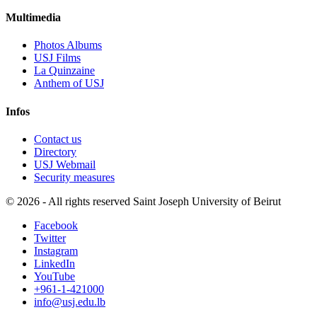
Multimedia
Photos Albums
USJ Films
La Quinzaine
Anthem of USJ
Infos
Contact us
Directory
USJ Webmail
Security measures
©
2026 - All rights reserved Saint Joseph University of Beirut
Facebook
Twitter
Instagram
LinkedIn
YouTube
+961-1-421000
info@usj.edu.lb