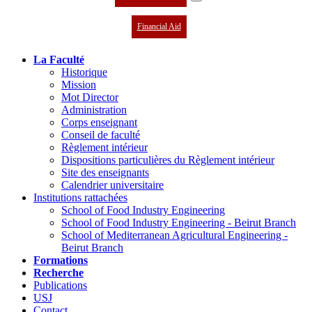
Financial Aid
La Faculté
Historique
Mission
Mot Director
Administration
Corps enseignant
Conseil de faculté
Règlement intérieur
Dispositions particulières du Règlement intérieur
Site des enseignants
Calendrier universitaire
Institutions rattachées
School of Food Industry Engineering
School of Food Industry Engineering - Beirut Branch
School of Mediterranean Agricultural Engineering -
Beirut Branch
Formations
Recherche
Publications
USJ
Contact