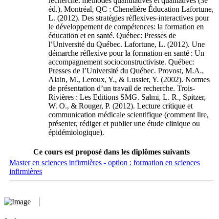
recherche: méthodes quantitatives et qualitatives (3e
éd.). Montréal, QC : Chenelière Éducation Lafortune,
L. (2012). Des stratégies réflexives-interactives pour
le développement de compétences: la formation en
éducation et en santé. Québec: Presses de
l’Université du Québec. Lafortune, L. (2012). Une
démarche réflexive pour la formation en santé : Un
accompagnement socioconstructiviste. Québec:
Presses de l’Université du Québec. Provost, M.A.,
Alain, M., Leroux, Y., & Lussier, Y. (2002). Normes
de présentation d’un travail de recherche. Trois-
Rivières : Les Editions SMG. Salmi, L. R., Spitzer,
W. O., & Rouger, P. (2012). Lecture critique et
communication médicale scientifique (comment lire,
présenter, rédiger et publier une étude clinique ou
épidémiologique).
Ce cours est proposé dans les diplômes suivants
Master en sciences infirmières - option : formation en sciences
infirmières