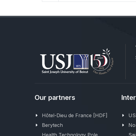
Our partners
Inte
Hôtel-Dieu de France [HDF]
USJ
Berytech
Nor
Health Technology Pole
Sai