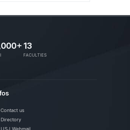
,000
+
13
I
FACULTIES
fos
Contact us
Directory
USJ Webmail