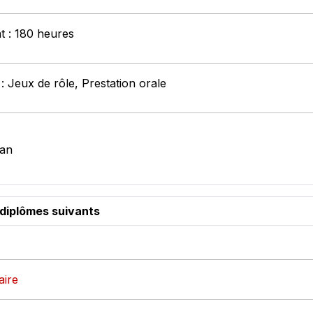
nt : 180 heures
: Jeux de rôle, Prestation orale
han
 diplômes suivants
aire