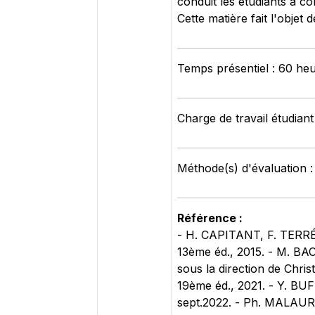
conduit les étudiants à com
Cette matière fait l'objet
Temps présentiel : 60 he
Charge de travail étudiant
Méthode(s) d'évaluation :
Référence :
- H. CAPITANT, F. TERRÉ,
13ème éd., 2015. - M. BACA
sous la direction de Chri
19ème éd., 2021. - Y. BU
sept.2022. - Ph. MALAURI