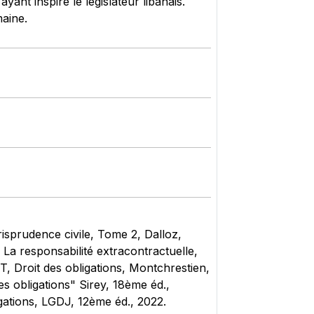
yant inspiré le législateur libanais.
maine.
sprudence civile, Tome 2, Dalloz,
 La responsabilité extracontractuelle,
, Droit des obligations, Montchrestien,
 obligations" Sirey, 18ème éd.,
ations, LGDJ, 12ème éd., 2022.