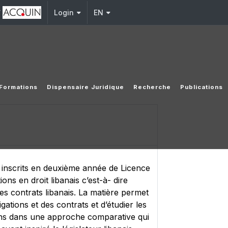
y
Login
EN
Formations
Dispensaire Juridique
Recherche
Publications
ts inscrits en deuxième année de Licence
ions en droit libanais c’est-à- dire
es contrats libanais. La matière permet
igations et des contrats et d’étudier les
tions dans une approche comparative qui