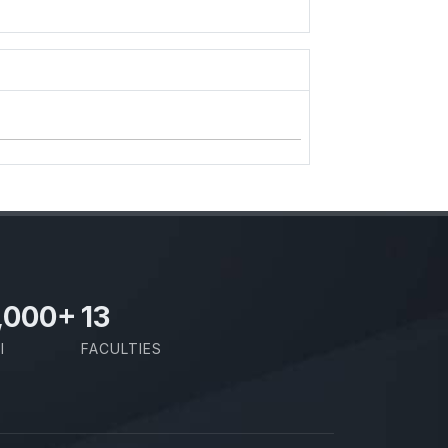
,000
+
13
I
FACULTIES