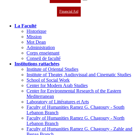
Financial Aid
La Faculté
Historique
Mission
Mot Dean
Administration
Corps enseignant
Conseil de faculté
Institutions rattachées
Institute of Oriental Studies
Institute of Theater, Audiovisual and Cinematic Studies
School of Social Work
Center for Modern Arab Studies
Center for Environmental Research of the Eastern
Mediterranean
Laboratory of Littératures et Arts
Faculty of Humanities Ramez G. Chagoury - South
Lebanon Branch
Faculty of Humanities Ramez G. Chagoury - North
Lebanon Branch
Faculty of Humanities Ramez G. Chagoury - Zahle and
Beqaa Branch