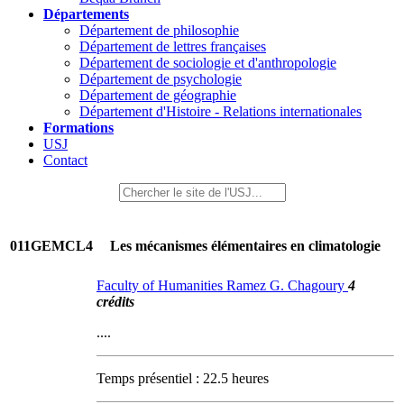
Départements
Département de philosophie
Département de lettres françaises
Département de sociologie et d'anthropologie
Département de psychologie
Département de géographie
Département d'Histoire - Relations internationales
Formations
USJ
Contact
011GEMCL4
Les mécanismes élémentaires en climatologie
Faculty of Humanities Ramez G. Chagoury
4
crédits
....
Temps présentiel : 22.5 heures