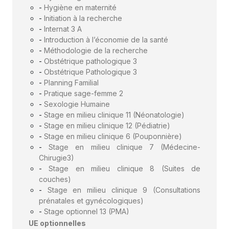
-
Hygiène en maternité
-
Initiation à la recherche
-
Internat 3 A
-
Introduction à l’économie de la santé
-
Méthodologie de la recherche
-
Obstétrique pathologique 3
-
Obstétrique Pathologique 3
-
Planning Familial
-
Pratique sage-femme 2
-
Sexologie Humaine
-
Stage en milieu clinique 11 (Néonatologie)
-
Stage en milieu clinique 12 (Pédiatrie)
-
Stage en milieu clinique 6 (Pouponnière)
-
Stage en milieu clinique 7 (Médecine-
Chirugie3)
-
Stage en milieu clinique 8 (Suites de
couches)
-
Stage en milieu clinique 9 (Consultations
prénatales et gynécologiques)
-
Stage optionnel 13 (PMA)
UE optionnelles