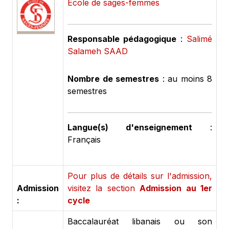
École de sages-femmes
Responsable pédagogique
:
Salimé
Salameh SAAD
Nombre de semestres
: au moins 8
semestres
Langue(s) d'enseignement
:
Français
Pour plus de détails sur l'admission,
Admission
visitez la section
Admission au 1er
:
cycle
Baccalauréat libanais ou son