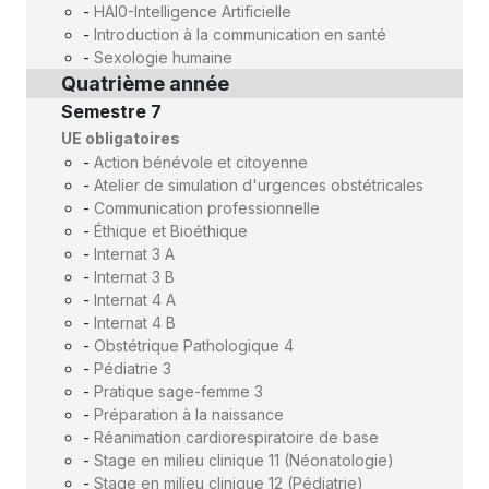
-
HAI0-Intelligence Artificielle
-
Introduction à la communication en santé
-
Sexologie humaine
Quatrième année
Semestre 7
UE obligatoires
-
Action bénévole et citoyenne
-
Atelier de simulation d'urgences obstétricales
-
Communication professionnelle
-
Éthique et Bioéthique
-
Internat 3 A
-
Internat 3 B
-
Internat 4 A
-
Internat 4 B
-
Obstétrique Pathologique 4
-
Pédiatrie 3
-
Pratique sage-femme 3
-
Préparation à la naissance
-
Réanimation cardiorespiratoire de base
-
Stage en milieu clinique 11 (Néonatologie)
-
Stage en milieu clinique 12 (Pédiatrie)