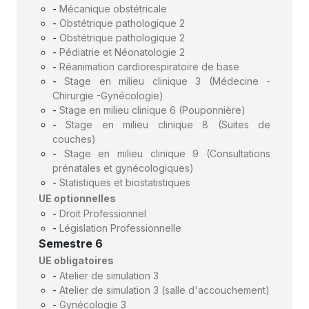
-
Mécanique obstétricale
-
Obstétrique pathologique 2
-
Obstétrique pathologique 2
-
Pédiatrie et Néonatologie 2
-
Réanimation cardiorespiratoire de base
-
Stage en milieu clinique 3 (Médecine -
Chirurgie -Gynécologie)
-
Stage en milieu clinique 6 (Pouponnière)
-
Stage en milieu clinique 8 (Suites de
couches)
-
Stage en milieu clinique 9 (Consultations
prénatales et gynécologiques)
-
Statistiques et biostatistiques
UE optionnelles
-
Droit Professionnel
-
Législation Professionnelle
Semestre 6
UE obligatoires
-
Atelier de simulation 3
-
Atelier de simulation 3 (salle d'accouchement)
-
Gynécologie 3