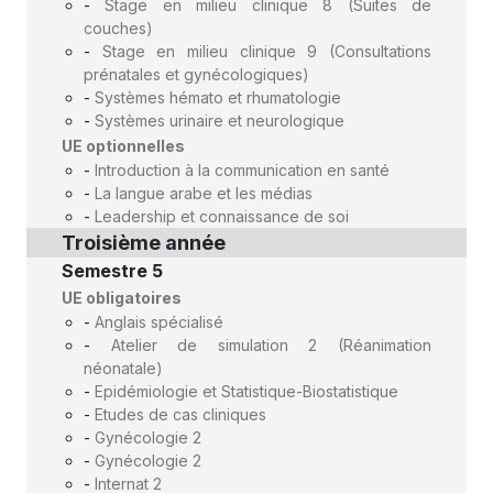
-
Stage en milieu clinique 8 (Suites de
couches)
-
Stage en milieu clinique 9 (Consultations
prénatales et gynécologiques)
-
Systèmes hémato et rhumatologie
-
Systèmes urinaire et neurologique
UE optionnelles
-
Introduction à la communication en santé
-
La langue arabe et les médias
-
Leadership et connaissance de soi
Troisième année
Semestre 5
UE obligatoires
-
Anglais spécialisé
-
Atelier de simulation 2 (Réanimation
néonatale)
-
Epidémiologie et Statistique-Biostatistique
-
Etudes de cas cliniques
-
Gynécologie 2
-
Gynécologie 2
-
Internat 2