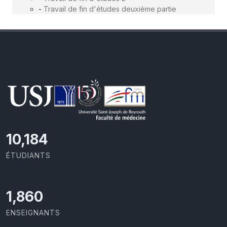
-
Travail de fin d'études deuxième partie
11,727
ÉTUDIANTS
2,142
ENSEIGNANTS