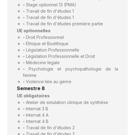
-
Stage optionnel 13 (PMA)
-
Travail de fin d'études 1
-
Travail de fin d'études 1
-
Travail de fin d'études première partie
UE optionnelles
-
Droit Professionnel
-
Éthique et Bioéthique
-
Législation Professionnelle
-
Législation Professionnelle et Droit
-
Médecine légale
-
Psychologie et psychopathologie de la
femme
-
Violence liée au genre
Semestre 8
UE obligatoires
-
Atelier de simulation clinique de synthèse
-
Internat 3 B
-
Internat 4 A
-
Internat 4 B
-
Travail de fin d'études 2
-
Travail de fin d'études 2