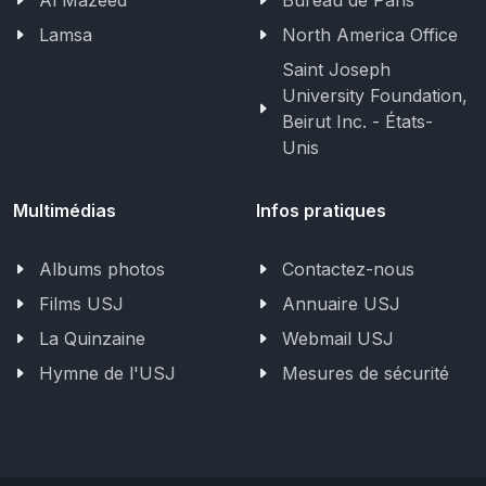
Al Mazeed
Bureau de Paris
Lamsa
North America Office
Saint Joseph
University Foundation,
Beirut Inc. - États-
Unis
Multimédias
Infos pratiques
Albums photos
Contactez-nous
Films USJ
Annuaire USJ
La Quinzaine
Webmail USJ
Hymne de l'USJ
Mesures de sécurité