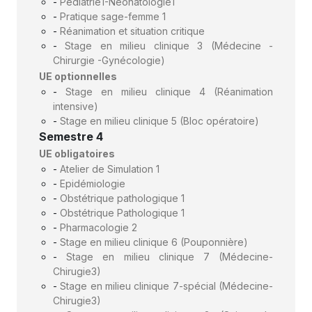
-
Pédiatrie1-Néonatologie1
-
Pratique sage-femme 1
-
Réanimation et situation critique
-
Stage en milieu clinique 3 (Médecine -
Chirurgie -Gynécologie)
UE optionnelles
-
Stage en milieu clinique 4 (Réanimation
intensive)
-
Stage en milieu clinique 5 (Bloc opératoire)
Semestre 4
UE obligatoires
-
Atelier de Simulation 1
-
Epidémiologie
-
Obstétrique pathologique 1
-
Obstétrique Pathologique 1
-
Pharmacologie 2
-
Stage en milieu clinique 6 (Pouponnière)
-
Stage en milieu clinique 7 (Médecine-
Chirugie3)
-
Stage en milieu clinique 7-spécial (Médecine-
Chirugie3)