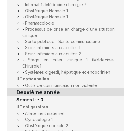
-
Internat 1 : Médecine chirurgie 2
-
Obstétrique Normale 1
-
Obstétrique Normale 1
-
Pharmacologie
-
Processus de prise en charge d'une situation
clinique
-
Santé publique - Santé communautaire
-
Soins infirmiers aux adultes 1
-
Soins infirmiers aux adultes 2
-
Stage en milieu clinique 1 (Médecine-
Chirurgie1)
-
Systèmes digestif, hépatique et endocrinien
UE optionnelles
-
Outils de communication non violente
Deuxième année
Semestre 3
UE obligatoires
-
Allaitement maternel
-
Gynécologie 1
-
Obstétrique normale 2