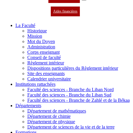
Aides financières
La Faculté
Historique
Mission
Mot du Doyen
Administration
Corps enseignant
Conseil de faculté
Règlement intérieur
Dispositions particulières du Règlement intérieur
Site des enseignants
Calendrier universitaire
Institutions rattachées
Faculté des sciences - Branche du Liban Nord
Faculté des sciences - Branche du Liban Sud
Faculté des sciences - Branche de Zahlé et de la Békaa
Départements
Département de mathématiques
Département de chimie
Département de physique
Département de sciences de la vie et de la terre
Formations