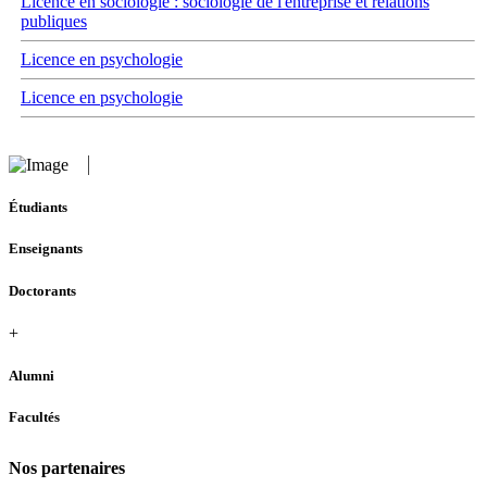
Licence en sociologie : sociologie de l'entreprise et relations
publiques
Licence en psychologie
Licence en psychologie
Étudiants
Enseignants
Doctorants
+
Alumni
Facultés
Nos partenaires