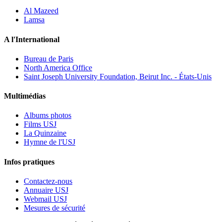
Al Mazeed
Lamsa
A l'International
Bureau de Paris
North America Office
Saint Joseph University Foundation, Beirut Inc. - États-Unis
Multimédias
Albums photos
Films USJ
La Quinzaine
Hymne de l'USJ
Infos pratiques
Contactez-nous
Annuaire USJ
Webmail USJ
Mesures de sécurité