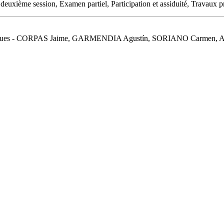
deuxième session, Examen partiel, Participation et assiduité, Travaux p
langues - CORPAS Jaime, GARMENDIA Agustín, SORIANO Carmen, Aula 