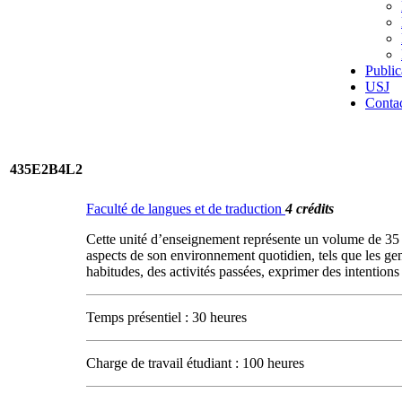
Public
USJ
Conta
435E2B4L2
Faculté de langues et de traduction
4 crédits
Cette unité d’enseignement représente un volume de 35 
aspects de son environnement quotidien, tels que les gen
habitudes, des activités passées, exprimer des intentions
Temps présentiel : 30 heures
Charge de travail étudiant : 100 heures