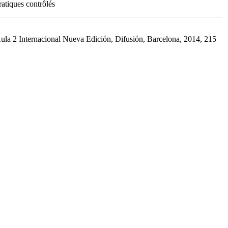
ratiques contrôlés
2 Internacional Nueva Edición, Difusión, Barcelona, 2014, 215