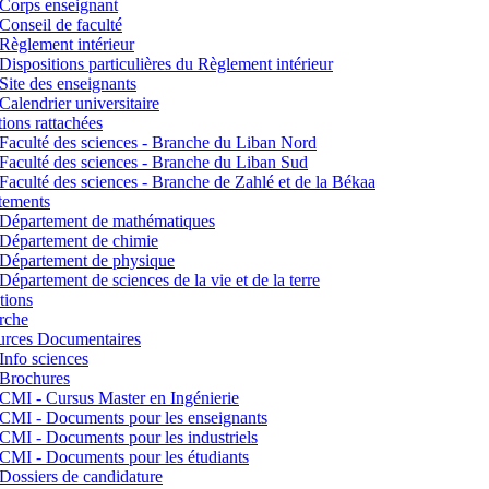
Corps enseignant
Conseil de faculté
Règlement intérieur
Dispositions particulières du Règlement intérieur
Site des enseignants
Calendrier universitaire
utions rattachées
Faculté des sciences - Branche du Liban Nord
Faculté des sciences - Branche du Liban Sud
Faculté des sciences - Branche de Zahlé et de la Békaa
tements
Département de mathématiques
Département de chimie
Département de physique
Département de sciences de la vie et de la terre
tions
rche
urces Documentaires
Info sciences
Brochures
CMI - Cursus Master en Ingénierie
CMI - Documents pour les enseignants
CMI - Documents pour les industriels
CMI - Documents pour les étudiants
Dossiers de candidature