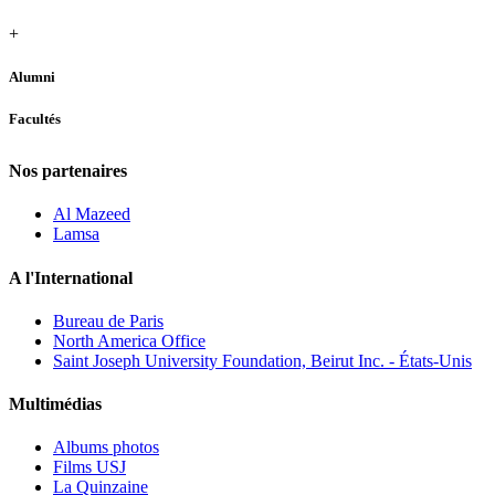
+
Alumni
Facultés
Nos partenaires
Al Mazeed
Lamsa
A l'International
Bureau de Paris
North America Office
Saint Joseph University Foundation, Beirut Inc. - États-Unis
Multimédias
Albums photos
Films USJ
La Quinzaine