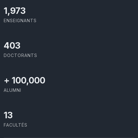
2,086
ENSEIGNANTS
426
DOCTORANTS
+
100,000
ALUMNI
13
FACULTÉS