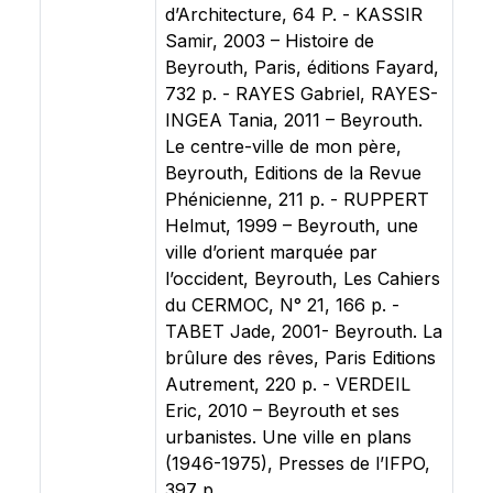
d’Architecture, 64 P. - KASSIR
Samir, 2003 – Histoire de
Beyrouth, Paris, éditions Fayard,
732 p. - RAYES Gabriel, RAYES-
INGEA Tania, 2011 – Beyrouth.
Le centre-ville de mon père,
Beyrouth, Editions de la Revue
Phénicienne, 211 p. - RUPPERT
Helmut, 1999 – Beyrouth, une
ville d’orient marquée par
l’occident, Beyrouth, Les Cahiers
du CERMOC, N° 21, 166 p. -
TABET Jade, 2001- Beyrouth. La
brûlure des rêves, Paris Editions
Autrement, 220 p. - VERDEIL
Eric, 2010 – Beyrouth et ses
urbanistes. Une ville en plans
(1946-1975), Presses de l’IFPO,
397 p.