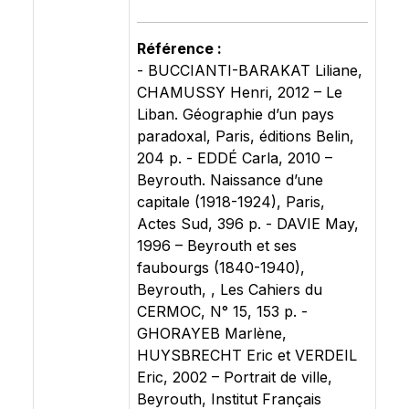
Référence :
- BUCCIANTI-BARAKAT Liliane,
CHAMUSSY Henri, 2012 – Le
Liban. Géographie d’un pays
paradoxal, Paris, éditions Belin,
204 p. - EDDÉ Carla, 2010 –
Beyrouth. Naissance d’une
capitale (1918-1924), Paris,
Actes Sud, 396 p. - DAVIE May,
1996 – Beyrouth et ses
faubourgs (1840-1940),
Beyrouth, , Les Cahiers du
CERMOC, N° 15, 153 p. -
GHORAYEB Marlène,
HUYSBRECHT Eric et VERDEIL
Eric, 2002 – Portrait de ville,
Beyrouth, Institut Français