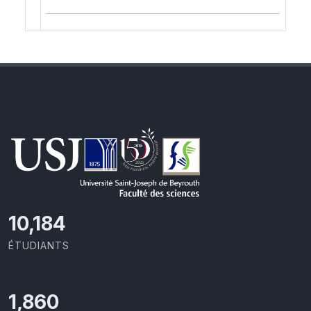
11,418
ÉTUDIANTS
2,086