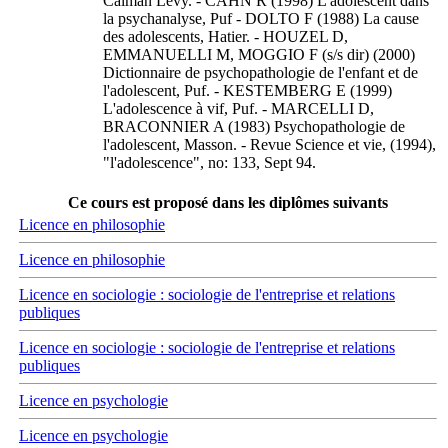
Calman Levy. - CAHN R (1998) L'adolescent dans
la psychanalyse, Puf - DOLTO F (1988) La cause
des adolescents, Hatier. - HOUZEL D,
EMMANUELLI M, MOGGIO F (s/s dir) (2000)
Dictionnaire de psychopathologie de l'enfant et de
l'adolescent, Puf. - KESTEMBERG E (1999)
L'adolescence à vif, Puf. - MARCELLI D,
BRACONNIER A (1983) Psychopathologie de
l'adolescent, Masson. - Revue Science et vie, (1994),
"l'adolescence", no: 133, Sept 94.
Ce cours est proposé dans les diplômes suivants
Licence en philosophie
Licence en philosophie
Licence en sociologie : sociologie de l'entreprise et relations
publiques
Licence en sociologie : sociologie de l'entreprise et relations
publiques
Licence en psychologie
Licence en psychologie