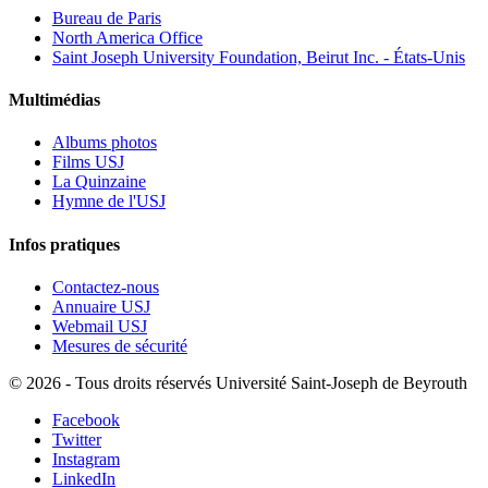
Bureau de Paris
North America Office
Saint Joseph University Foundation, Beirut Inc. - États-Unis
Multimédias
Albums photos
Films USJ
La Quinzaine
Hymne de l'USJ
Infos pratiques
Contactez-nous
Annuaire USJ
Webmail USJ
Mesures de sécurité
©
2026 - Tous droits réservés Université Saint-Joseph de Beyrouth
Facebook
Twitter
Instagram
LinkedIn