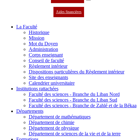
Aides financières
La Faculté
Historique
Mission
Mot du Doyen
Administration
Corps enseignant
Conseil de faculté
Règlement intérieur
Dispositions particulières du Règlement intérieur
Site des enseignants
Calendrier universitaire
Institutions rattachées
Faculté des sciences - Branche du Liban Nord
Faculté des sciences - Branche du Liban Sud
Faculté des sciences - Branche de Zahlé et de la Békaa
Départements
Département de mathématiques
Département de chimie
Département de physique
Département de sciences de la vie et de la terre
Formations