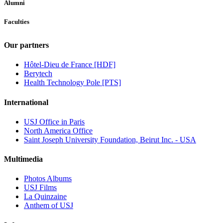
Alumni
Faculties
Our partners
Hôtel-Dieu de France [HDF]
Berytech
Health Technology Pole [PTS]
International
USJ Office in Paris
North America Office
Saint Joseph University Foundation, Beirut Inc. - USA
Multimedia
Photos Albums
USJ Films
La Quinzaine
Anthem of USJ