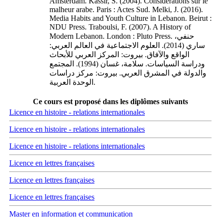
Amsterdam. Kassir, S. (2004). Considérations sur le
malheur arabe. Paris : Actes Sud. Melki, J. (2016).
Media Habits and Youth Culture in Lebanon. Beirut :
NDU Press. Traboulsi, F. (2007). A History of
Modern Lebanon. London : Pluto Press. حنفي،
ساري (2014). العلوم الاجتماعية في العالم العربي:
الواقع والآفاق. بيروت: المركز العربي للأبحاث
ودراسة السياسات. سلامة، غسان (1994). المجتمع
والدولة في المشرق العربي. بيروت: مركز دراسات
الوحدة العربية.
Ce cours est proposé dans les diplômes suivants
Licence en histoire - relations internationales
Licence en histoire - relations internationales
Licence en histoire - relations internationales
Licence en lettres françaises
Licence en lettres françaises
Licence en lettres françaises
Master en information et communication