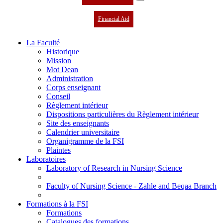
Financial Aid
La Faculté
Historique
Mission
Mot Dean
Administration
Corps enseignant
Conseil
Règlement intérieur
Dispositions particulières du Règlement intérieur
Site des enseignants
Calendrier universitaire
Organigramme de la FSI
Plaintes
Laboratoires
Laboratory of Research in Nursing Science
Faculty of Nursing Science - Zahle and Beqaa Branch
Formations à la FSI
Formations
Catalogues des formations