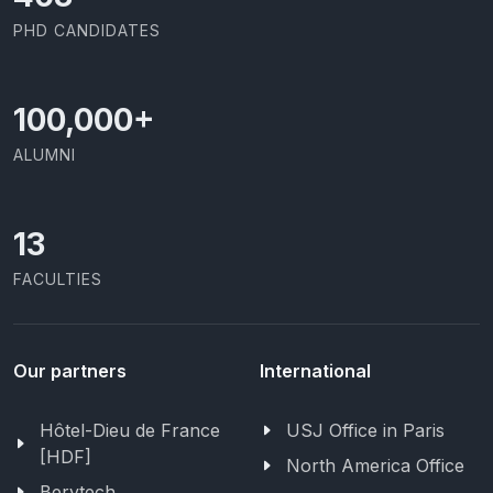
PHD CANDIDATES
100,000
+
ALUMNI
13
FACULTIES
Our partners
International
Hôtel-Dieu de France
USJ Office in Paris
[HDF]
North America Office
Berytech