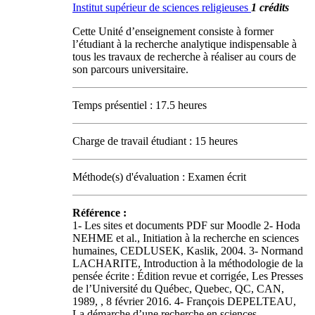
Institut supérieur de sciences religieuses
1 crédits
Cette Unité d’enseignement consiste à former
l’étudiant à la recherche analytique indispensable à
tous les travaux de recherche à réaliser au cours de
son parcours universitaire.
Temps présentiel : 17.5 heures
Charge de travail étudiant : 15 heures
Méthode(s) d'évaluation : Examen écrit
Référence :
1- Les sites et documents PDF sur Moodle 2- Hoda
NEHME et al., Initiation à la recherche en sciences
humaines, CEDLUSEK, Kaslik, 2004. 3- Normand
LACHARITE, Introduction à la méthodologie de la
pensée écrite : Édition revue et corrigée, Les Presses
de l’Université du Québec, Quebec, QC, CAN,
1989,
, 8 février 2016. 4- François DEPELTEAU,
La démarche d’une recherche en sciences