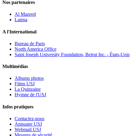
Nos partenaires
Al Mazeed
Lamsa
A l'International
Bureau de Paris
North America Office
Saint Joseph University Foundation, Beirut Inc. - États-Unis
Multimédias
Albums photos
Films USJ
La Quinzaine
Hymne de l'USJ
Infos pratiques
Contactez-nous
Annuaire USJ
Webmail USJ
Mesures de sécurité