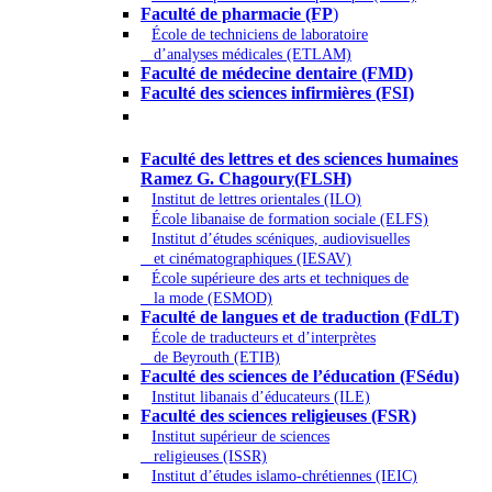
Faculté de pharmacie (FP
)
École de techniciens de laboratoire
d’analyses médicales (ETLAM)
Faculté de médecine dentaire (FMD)
Faculté des sciences infirmières (FSI)
Arts - Lettres et Sciences humaines -
Sciences religieuses
Faculté des lettres et des sciences humaines
Ramez G. Chagoury(FLSH)
Institut de lettres orientales (ILO)
École libanaise de formation sociale (ELFS)
Institut d’études scéniques, audiovisuelles
et cinématographiques (IESAV)
École supérieure des arts et techniques de
la mode (ESMOD)
Faculté de langues et de traduction (FdLT)
École de traducteurs et d’interprètes
de Beyrouth (ETIB)
Faculté des sciences de l’éducation (FSédu)
Institut libanais d’éducateurs (ILE)
Faculté des sciences religieuses (FSR)
Institut supérieur de sciences
religieuses (ISSR)
Institut d’études islamo-chrétiennes (IEIC)