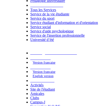
Pédagogie universitaire
Services étudiants
Tous les Services
Service de la vie étudiante
Service du sport
Service étudiant d'information et d'orientation
Service social
Service d'aide psychologique
Service de l'insertion professionnelle
Université d’été
Catalogue des formations
2023 - 2024
Version française
2024 - 2025
Version française
English version
Vie étudiante
Activités
Site de l'étudiant
Amicales
Clubs
Campus-J