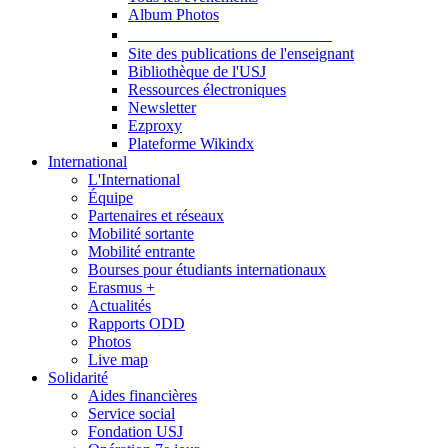
Album Photos
Publications et Ressources
Site des publications de l'enseignant
Bibliothèque de l'USJ
Ressources électroniques
Newsletter
Ezproxy
Plateforme Wikindx
International
L'International
Équipe
Partenaires et réseaux
Mobilité sortante
Mobilité entrante
Bourses pour étudiants internationaux
Erasmus +
Actualités
Rapports ODD
Photos
Live map
Solidarité
Aides financières
Service social
Fondation USJ