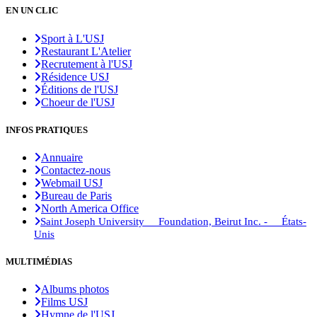
EN UN CLIC
Sport à L'USJ
Restaurant L'Atelier
Recrutement à l'USJ
Résidence USJ
Éditions de l'USJ
Choeur de l'USJ
INFOS PRATIQUES
Annuaire
Contactez-nous
Webmail USJ
Bureau de Paris
North America Office
Saint Joseph University Foundation, Beirut Inc. - États-
Unis
MULTIMÉDIAS
Albums photos
Films USJ
Hymne de l'USJ