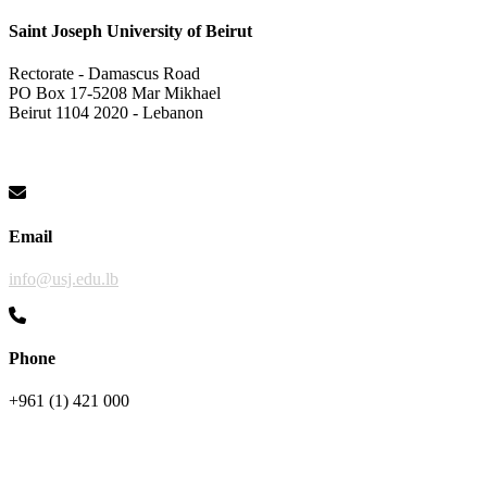
Saint Joseph University of Beirut
Rectorate - Damascus Road
PO Box 17-5208 Mar Mikhael
Beirut 1104 2020 - Lebanon
Email
info@usj.edu.lb
Phone
+961 (1) 421 000