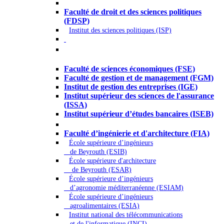
Droit - Sciences politiques
Faculté de droit et des sciences politiques
(FDSP)
Institut des sciences politiques (ISP)
Économie - Gestion - Banque -
Assurances
Faculté de sciences économiques (FSE)
Faculté de gestion et de management (FGM)
Institut de gestion des entreprises (IGE)
Institut supérieur des sciences de l'assurance
(ISSA)
Institut supérieur d’études bancaires (ISEB)
Ingénierie et technologie - Sciences
Faculté d’ingénierie et d'architecture (FIA)
École supérieure d’ingénieurs
de Beyrouth (ESIB)
École supérieure d'architecture
de Beyrouth (ESAR)
École supérieure d’ingénieurs
d’agronomie méditerranéenne (ESIAM)
École supérieure d’ingénieurs
agroalimentaires (ESIA)
Institut national des télécommunications
et de l'informatique (INCI)