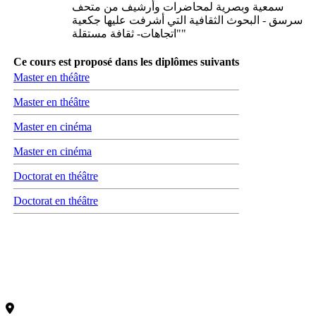
سمعية وبصرية لمحاضرات وأرشيف من متحف
سرسق - البحوث الثقافية التي أشرفت عليها جكعية
"اتجاهات- ثقافة مستقلة"
Ce cours est proposé dans les diplômes suivants
Master en théâtre
Master en théâtre
Master en cinéma
Master en cinéma
Doctorat en théâtre
Doctorat en théâtre