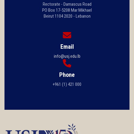
Rectorate - Damascus Road
PO Box 17-5208 Mar Mikhael
Beirut 1104 2020 - Lebanon
Email
info@usj.edu.lb
Phone
+961 (1) 421 000