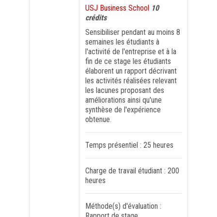
SOLIDARITÉ
USJ Business School
10
crédits
Sensibiliser pendant au moins 8
FORMATION PROFESSIONNELLE
semaines les étudiants à
l'activité de l'entreprise et à la
USJ 150
fin de ce stage les étudiants
élaborent un rapport décrivant
les activités réalisées relevant
HDF
les lacunes proposant des
améliorations ainsi qu'une
synthèse de l'expérience
obtenue.
Temps présentiel : 25 heures
Charge de travail étudiant : 200
heures
Méthode(s) d'évaluation :
Rapport de stage