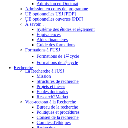
Admission en Doctorat
Admission en cours de programme
UE optionnelles USJ [PDF]
UE optionnelles ouvertes [PDF]
À savoir...
Système des études et règlement
Équivalences
Aides financières
Guide des formations
Formations à l’USJ
er
Formations de 1
cycle
e
Formations de 2
cycle
Recherche
La Recherche à l'USJ
Mission
Structures de recherche
Projets et thèses
Ecoles doctorales
Research2Market
Vice-rectorat à la Recherche
Bureau de la recherche
Politiques et procédures
Conseil de la recherche
Comités d'éthiques
Partenaires