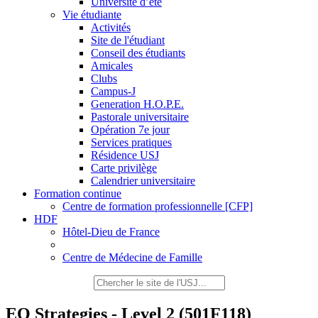
Université d’été
Vie étudiante
Activités
Site de l'étudiant
Conseil des étudiants
Amicales
Clubs
Campus-J
Generation H.O.P.E.
Pastorale universitaire
Opération 7e jour
Services pratiques
Résidence USJ
Carte privilège
Calendrier universitaire
Formation continue
Centre de formation professionnelle [CFP]
HDF
Hôtel-Dieu de France
Centre de Médecine de Famille
EQ Strategies - Level 2
(501F118)