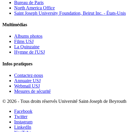
Bureau de Paris
North America Office
Saint Joseph University Foundation, Beirut Inc. - États-Unis
Multimédias
Albums photos
Films USJ
La Quinzaine
Hymne de l'USJ
Infos pratiques
Contactez-nous
Annuaire USJ
Webmail USJ
Mesures de sécurité
©
2026 - Tous droits réservés Université Saint-Joseph de Beyrouth
Facebook
Twitter
Instagram
LinkedIn