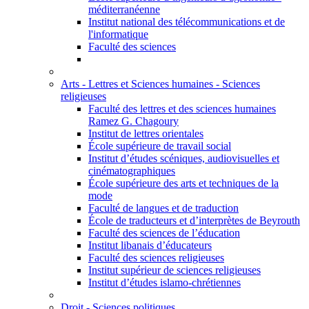
méditerranéenne
Institut national des télécommunications et de
l'informatique
Faculté des sciences
Arts - Lettres et Sciences humaines - Sciences
religieuses
Faculté des lettres et des sciences humaines
Ramez G. Chagoury
Institut de lettres orientales
École supérieure de travail social
Institut d’études scéniques, audiovisuelles et
cinématographiques
École supérieure des arts et techniques de la
mode
Faculté de langues et de traduction
École de traducteurs et d’interprètes de Beyrouth
Faculté des sciences de l’éducation
Institut libanais d’éducateurs
Faculté des sciences religieuses
Institut supérieur de sciences religieuses
Institut d’études islamo-chrétiennes
Droit - Sciences politiques