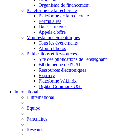
Organisme de financement
Plateforme de la recherche
Plateforme de la recherche
Formulaires
Dates à retenir
Appels d'offre
Manifestations Scientifiques
Tous les événements
Album Photos
Publications et Ressources
Site des publications de l'enseignant
Bibliothèque de l'USJ
Ressources électroniques
Ezproxy
Plateforme Wikindx
Digital Commons USJ
International
L'International
Équipe
Partenaires
Réseaux