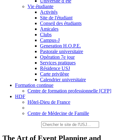
Université d’été
Vie étudiante
Activités
Site de l'étudiant
Conseil des étudiants
Amicales
Clubs
Campus-J
Generation H.O.P.E.
Pastorale universitaire
Opération 7e jour
Services pratiques
Résidence USJ
Carte privilège
Calendrier universitaire
Formation continue
Centre de formation professionnelle [CFP]
HDF
Hôtel-Dieu de France
Centre de Médecine de Famille
The Art of Event Planning and