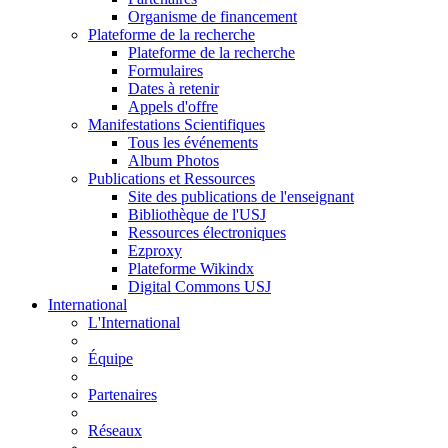
Organisme de financement
Plateforme de la recherche
Plateforme de la recherche
Formulaires
Dates à retenir
Appels d'offre
Manifestations Scientifiques
Tous les événements
Album Photos
Publications et Ressources
Site des publications de l'enseignant
Bibliothèque de l'USJ
Ressources électroniques
Ezproxy
Plateforme Wikindx
Digital Commons USJ
International
L'International
Équipe
Partenaires
Réseaux