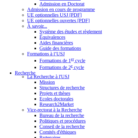
Admission en Doctorat
Admission en cours de programme
UE optionnelles USJ [PDF]
UE optionnelles ouvertes [PDF]
À savoir...
Système des études et règlement
Équivalences
Aides financières
Guide des formations
Formations à l’USJ
er
Formations de 1
cycle
e
Formations de 2
cycle
Recherche
La Recherche à l'USJ
Mission
Structures de recherche
Projets et thèses
Ecoles doctorales
Research2Market
Vice-rectorat à la Recherche
Bureau de la recherche
Politiques et procédures
Conseil de la recherche
Comités d'éthiques
Partenaires