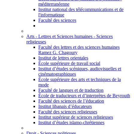
méditerranéenne
Institut national des télécommunications et de
l'informatique
Faculté des sciences
Arts - Lettres et Sciences humaines - Sciences
religieuses
Faculté des lettres et des sciences humaines
Ramez G. Chagoury
Institut de lettres orientales
École supérieure de travail social
Institut d’études scéniques, audiovisuelles et
cinématographiques
École supérieure des arts et techniques de la
mode
Faculté de langues et de traduction
École de traducteurs et d’interprètes de Beyrouth
Faculté des sciences de l’éducation
Institut libanais d’éducateurs
Faculté des sciences religieuses
Institut supérieur de sciences religieuses
Institut d’études islamo-chrétiennes
Droit - Sciences politiques