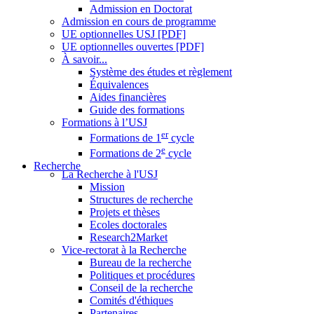
Admission en Doctorat
Admission en cours de programme
UE optionnelles USJ [PDF]
UE optionnelles ouvertes [PDF]
À savoir...
Système des études et règlement
Équivalences
Aides financières
Guide des formations
Formations à l’USJ
er
Formations de 1
cycle
e
Formations de 2
cycle
Recherche
La Recherche à l'USJ
Mission
Structures de recherche
Projets et thèses
Ecoles doctorales
Research2Market
Vice-rectorat à la Recherche
Bureau de la recherche
Politiques et procédures
Conseil de la recherche
Comités d'éthiques
Partenaires