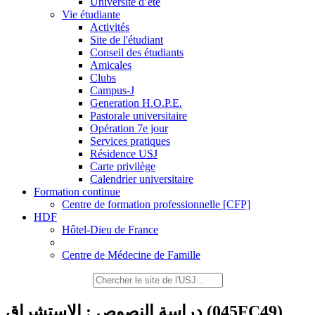
Université d’été
Vie étudiante
Activités
Site de l'étudiant
Conseil des étudiants
Amicales
Clubs
Campus-J
Generation H.O.P.E.
Pastorale universitaire
Opération 7e jour
Services pratiques
Résidence USJ
Carte privilège
Calendrier universitaire
Formation continue
Centre de formation professionnelle [CFP]
HDF
Hôtel-Dieu de France
Centre de Médecine de Famille
دراسة النصوص : الاستشراق
(045FC49)