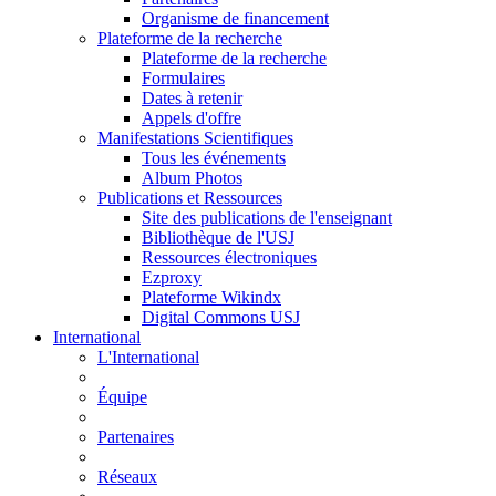
Organisme de financement
Plateforme de la recherche
Plateforme de la recherche
Formulaires
Dates à retenir
Appels d'offre
Manifestations Scientifiques
Tous les événements
Album Photos
Publications et Ressources
Site des publications de l'enseignant
Bibliothèque de l'USJ
Ressources électroniques
Ezproxy
Plateforme Wikindx
Digital Commons USJ
International
L'International
Équipe
Partenaires
Réseaux