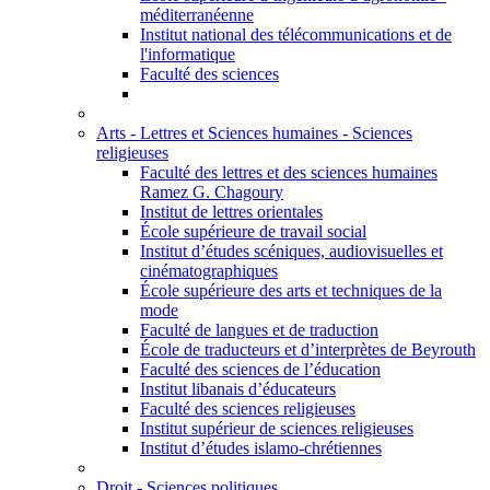
méditerranéenne
Institut national des télécommunications et de
l'informatique
Faculté des sciences
Arts - Lettres et Sciences humaines - Sciences
religieuses
Faculté des lettres et des sciences humaines
Ramez G. Chagoury
Institut de lettres orientales
École supérieure de travail social
Institut d’études scéniques, audiovisuelles et
cinématographiques
École supérieure des arts et techniques de la
mode
Faculté de langues et de traduction
École de traducteurs et d’interprètes de Beyrouth
Faculté des sciences de l’éducation
Institut libanais d’éducateurs
Faculté des sciences religieuses
Institut supérieur de sciences religieuses
Institut d’études islamo-chrétiennes
Droit - Sciences politiques