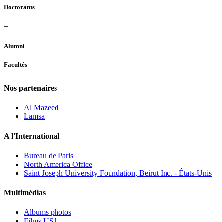
Doctorants
+
Alumni
Facultés
Nos partenaires
Al Mazeed
Lamsa
A l'International
Bureau de Paris
North America Office
Saint Joseph University Foundation, Beirut Inc. - États-Unis
Multimédias
Albums photos
Films USJ