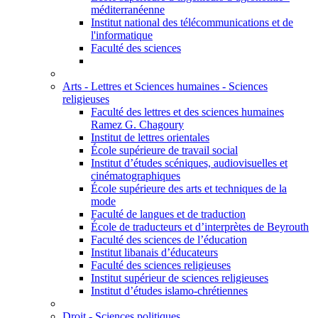
méditerranéenne
Institut national des télécommunications et de
l'informatique
Faculté des sciences
Arts - Lettres et Sciences humaines - Sciences
religieuses
Faculté des lettres et des sciences humaines
Ramez G. Chagoury
Institut de lettres orientales
École supérieure de travail social
Institut d’études scéniques, audiovisuelles et
cinématographiques
École supérieure des arts et techniques de la
mode
Faculté de langues et de traduction
École de traducteurs et d’interprètes de Beyrouth
Faculté des sciences de l’éducation
Institut libanais d’éducateurs
Faculté des sciences religieuses
Institut supérieur de sciences religieuses
Institut d’études islamo-chrétiennes
Droit - Sciences politiques