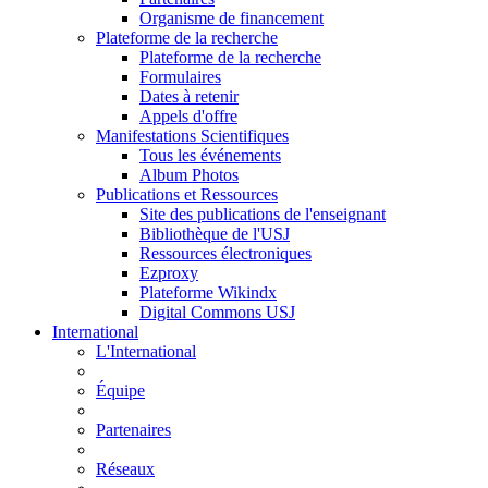
Organisme de financement
Plateforme de la recherche
Plateforme de la recherche
Formulaires
Dates à retenir
Appels d'offre
Manifestations Scientifiques
Tous les événements
Album Photos
Publications et Ressources
Site des publications de l'enseignant
Bibliothèque de l'USJ
Ressources électroniques
Ezproxy
Plateforme Wikindx
Digital Commons USJ
International
L'International
Équipe
Partenaires
Réseaux