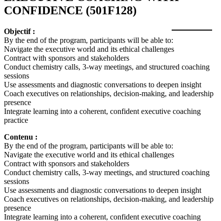
CONFIDENCE
(501F128)
Objectif :
By the end of the program, participants will be able to:
Navigate the executive world and its ethical challenges
Contract with sponsors and stakeholders
Conduct chemistry calls, 3‑way meetings, and structured coaching
sessions
Use assessments and diagnostic conversations to deepen insight
Coach executives on relationships, decision‑making, and leadership
presence
Integrate learning into a coherent, confident executive coaching
practice
Contenu :
By the end of the program, participants will be able to:
Navigate the executive world and its ethical challenges
Contract with sponsors and stakeholders
Conduct chemistry calls, 3‑way meetings, and structured coaching
sessions
Use assessments and diagnostic conversations to deepen insight
Coach executives on relationships, decision‑making, and leadership
presence
Integrate learning into a coherent, confident executive coaching