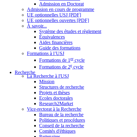
Admission en Doctorat
Admission en cours de programme
UE optionnelles USJ [PDF]
UE optionnelles ouvertes [PDF]
À savoir...
Système des études et règlement
Équivalences
Aides financières
Guide des formations
Formations à l’USJ
er
Formations de 1
cycle
e
Formations de 2
cycle
Recherche
La Recherche à l'USJ
Mission
Structures de recherche
Projets et thèses
Ecoles doctorales
Research2Market
Vice-rectorat à la Recherche
Bureau de la recherche
Politiques et procédures
Conseil de la recherche
Comités d'éthiques
Partenaires