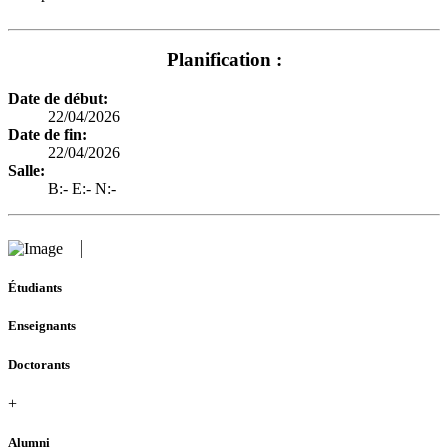
Planification :
Date de début:
22/04/2026
Date de fin:
22/04/2026
Salle:
B:- E:- N:-
Étudiants
Enseignants
Doctorants
+
Alumni