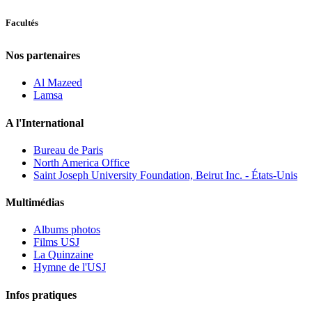
Facultés
Nos partenaires
Al Mazeed
Lamsa
A l'International
Bureau de Paris
North America Office
Saint Joseph University Foundation, Beirut Inc. - États-Unis
Multimédias
Albums photos
Films USJ
La Quinzaine
Hymne de l'USJ
Infos pratiques