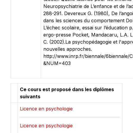
Neuropsychiatrie de L’enfance et de l’a
288-291. Devereux G. (1980), De l’ango
dans les sciences du comportement Dol
L’échec scolaire, essai sur l’éducation p
ergo-presse Pocket, Mandacaru, L.A. L 
C. (2002).La psychopédagogie et l'appr
nouvelles approches.
http://www.inrp.fr/biennale/6biennale/C
&NUM=403
Ce cours est proposé dans les diplômes
suivants
Licence en psychologie
Licence en psychologie