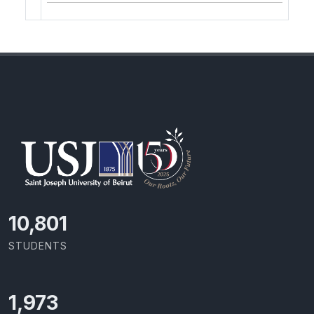
11,727
STUDENTS
2,142