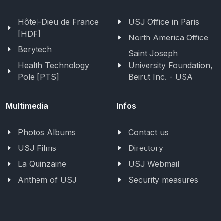
Hôtel-Dieu de France
USJ Office in Paris
[HDF]
North America Office
Berytech
Saint Joseph
Health Technology
University Foundation,
Pole [PTS]
Beirut Inc. - USA
Multimedia
Infos
Photos Albums
Contact us
USJ Films
Directory
La Quinzaine
USJ Webmail
Anthem of USJ
Security measures