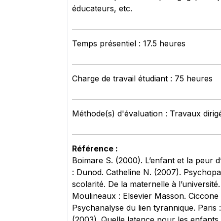
éducateurs, etc.
Temps présentiel : 17.5 heures
Charge de travail étudiant : 75 heures
Méthode(s) d'évaluation : Travaux dirig
Référence :
Boimare S. (2000). L’enfant et la peur 
: Dunod. Catheline N. (2007). Psychopa
scolarité. De la maternelle à l’université.
Moulineaux : Elsevier Masson. Ciccone 
Psychanalyse du lien tyrannique. Paris 
(2003). Quelle latence pour les enfants 