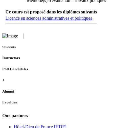
Méthode(s) d'évaluation : Travaux pratiques
Ce cours est proposé dans les diplômes suivants
Licence en sciences administratives et politiques
Students
Instructors
PhD Candidates
+
Alumni
Faculties
Our partners
Hôtel-Dieu de France [HDF]