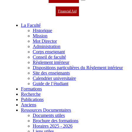
Financial Aid
La Faculté
Historique
Mission
Mot Director
Administration
Corps enseignant
Conseil de faculté
Règlement intérieur
Dispositions particulières du Règlement intérieur
Site des enseignants
Calendrier universitaire
Guide de l’étudiant
Formations
Recherche
Publications
Anciens
Ressources Documentaires
Documents utiles
Brochure des formations
Horaires 2025 - 2026
Liens utiles