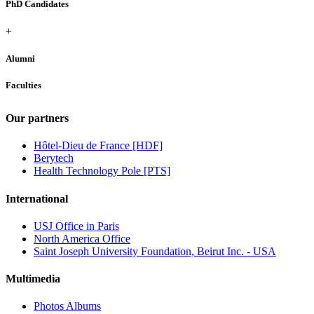
PhD Candidates
+
Alumni
Faculties
Our partners
Hôtel-Dieu de France [HDF]
Berytech
Health Technology Pole [PTS]
International
USJ Office in Paris
North America Office
Saint Joseph University Foundation, Beirut Inc. - USA
Multimedia
Photos Albums