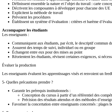
Définissent ensemble la nature et l’objet du travail : carte concep
Décrivent les composantes à développer pour chacune des UE
Explicitent la méthode de travail
Prévoient les procédures
Établissent un système d’évaluation : critères et barème d’éval
Accompagner les étudiants
Les enseignants :
Communiquent aux étudiants, par écrit, le descriptif commun du 
Assurent des temps de suivi, individuel ou en groupe
Échangent entre eux pour des mises au point
Réorientent les étudiants, révisent certaines exigences, si nécess
Évaluer la production
Les enseignants évaluent les apprentissages visés et renvoient un fee
5- Quelles précautions prendre ?
Garantir les prérequis institutionnels :
Conception du cursus à partir d’un référentiel des compé
Précision des résultats attendus et des méthodes d’ense
Favoriser la concertation entre enseignants concernés : plages