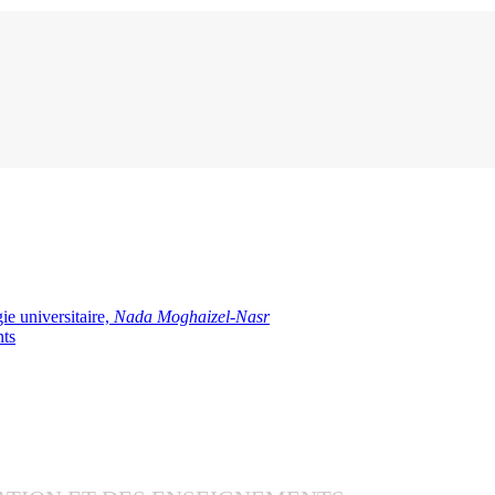
ie universitaire,
Nada Moghaizel-Nasr
nts