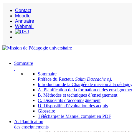
Contact
Moodle
Annuaire
Webmail
Sommaire
Sommaire
Préface du Recteur,
Salim Daccache s.j.
Introduction de la Chargée de mission à la pédagog
A. Planification de la formation et des enseigneme
B. Méthodes et techniques d’enseignement
C. Dispositifs d’accompagnement
D. Dispositifs d’évaluation des acquis
Glossaire
Télécharger le Manuel complet en PDF
A. Planification
des enseignements