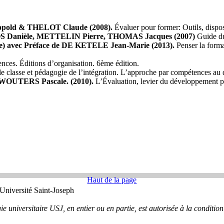
pold & THELOT Claude (2008).
Évaluer pour former: Outils, dispos
Danièle, METTELIN Pierre, THOMAS Jacques (2007)
Guide du
) avec Préface de DE KETELE Jean-Marie (2013).
Penser la forma
nces. Éditions d’organisation. 6ème édition.
e classe et pédagogie de l’intégration. L’approche par compétences au
UTERS Pascale. (2010).
L’Évaluation, levier du développement pr
Haut de la page
 Université Saint-Joseph
universitaire USJ, en entier ou en partie, est autorisée à la condition d