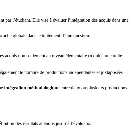
t par l’étudiant. Elle vise à évaluer l’intégration des acquis dans une
pproche globale dans le traitement d’une question.
 des acquis non seulement au niveau élémentaire (réduit à une unité
it également le nombre de productions indépendantes et juxtaposées
une
intégration méthodologique
entre deux ou plusieurs productions.
finition des résultats attendus jusqu’à l’évaluation