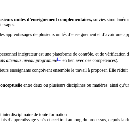
plusieurs unités d’enseignement complémentaires,
suivies simultanémen
tissages.
ier des apprentissages de plusieurs unités d’enseignement et d’avoir une a
 personnel intégrateur est une plateforme de contrôle, et de vérification
[1]
tats attendus niveau programme
en lien avec des compétences).
ieurs enseignants conçoivent ensemble le travail à proposer. Elle rédu
conceptuelle
entre deux ou plusieurs disciplines ou matières, ainsi qu’
interdisciplinaire de toute formation
tats d’apprentissage visés et ceci tout au long du processus, depuis la dé