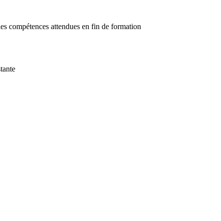
ec les compétences attendues en fin de formation
stante