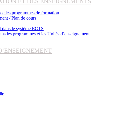
MATION ET DES ENSEIGNEMENTS
vec les programmes de formation
ment / Plan de cours
ant dans le système ECTS
ans les programmes et les Unités d’enseignement
 D’ENSEIGNEMENT
dle