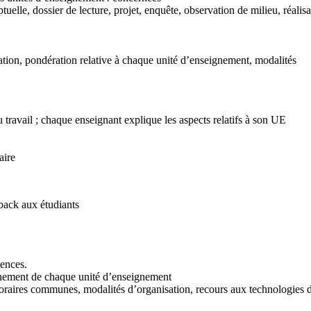
tuelle, dossier de lecture, projet, enquête, observation de milieu, réalisa
uation, pondération relative à chaque unité d’enseignement, modalités
travail ; chaque enseignant explique les aspects relatifs à son UE
aire
dback aux étudiants
tences.
ignement de chaque unité d’enseignement
 horaires communes, modalités d’organisation, recours aux technologies 