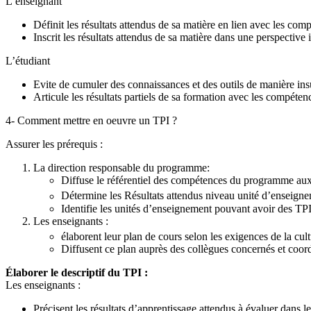
L’enseignant
Définit les résultats attendus de sa matière en lien avec les com
Inscrit les résultats attendus de sa matière dans une perspective 
L’étudiant
Evite de cumuler des connaissances et des outils de manière insu
Articule les résultats partiels de sa formation avec les compéten
4- Comment mettre en oeuvre un TPI ?
Assurer les prérequis :
La direction responsable du programme:
Diffuse le référentiel des compétences du programme aux
Détermine les Résultats attendus niveau unité d’enseign
Identifie les unités d’enseignement pouvant avoir des TP
Les enseignants :
élaborent leur plan de cours selon les exigences de la cult
Diffusent ce plan auprès des collègues concernés et coord
Élaborer le descriptif du TPI :
Les enseignants :
Précisent les résultats d’apprentissage attendus à évaluer dans