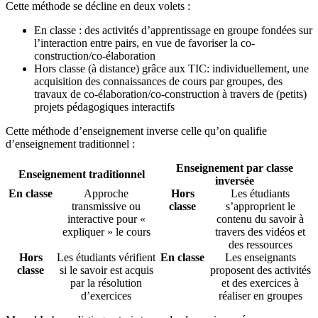
Cette méthode se décline en deux volets :
En classe : des activités d’apprentissage en groupe fondées sur
l’interaction entre pairs, en vue de favoriser la co-
construction/co-élaboration
Hors classe (à distance) grâce aux TIC: individuellement, une
acquisition des connaissances de cours par groupes, des
travaux de co-élaboration/co-construction à travers de (petits)
projets pédagogiques interactifs
Cette méthode d’enseignement inverse celle qu’on qualifie
d’enseignement traditionnel :
Enseignement par classe
Enseignement traditionnel
inversée
En classe
Approche
Hors
Les étudiants
transmissive ou
classe
s’approprient le
interactive pour «
contenu du savoir à
expliquer » le cours
travers des vidéos et
des ressources
Hors
Les étudiants vérifient
En classe
Les enseignants
classe
si le savoir est acquis
proposent des activités
par la résolution
et des exercices à
d’exercices
réaliser en groupes