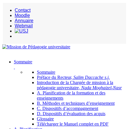
Contact
Moodle
Annuaire
Webmail
Sommaire
Sommaire
Préface du Recteur,
Salim Daccache s.j.
Introduction de la Chargée de mission à la
pédagogie universitaire,
Nada Moghaizel-Nasr
A. Planification de la formation et des
enseignements
B. Méthodes et techniques d’enseignement
C. Dispositifs d’accompagnement
D. Dispositifs d’évaluation des acquis
Glossaire
Télécharger le Manuel complet en PDF