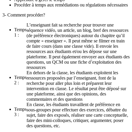
Procéder à temps aux remédiations ou régulations nécessaires
3- Comment procéder?
L’enseignant fait sa recherche pour trouver une
Temps
séquence vidéo, un article, un blog, bref des ressources
1 :
(de préférence électroniques) autour du chapitre qu’il
compte « enseigner ». Il peut même se filmer en train
de faire cours (dans une classe vide). Il envoie les
ressources aux étudiants et/ou les dépose sur une
plateforme. Il peut également envoyer aux étudiants des
questions, un QCM ou une fiche d’exploitation des
ressources
En dehors de la classe, les étudiants exploitent les
Temps
ressources proposées par l’enseignant, font de la
2 :
recherche pour aller plus loin et préparent leur
intervention en classe. Le résultat peut être déposé sur
une plateforme, ainsi que des opinions, des
commentaires et des questions
En classe, les étudiants travaillent de préférence en
Temps
sous-groupes pour effectuer des exercices, débattre du
3 :
sujet, faire des exposés, réaliser une carte conceptuelle,
faire des mini-colloques, critiquer, argumenter, poser
des questions, etc.