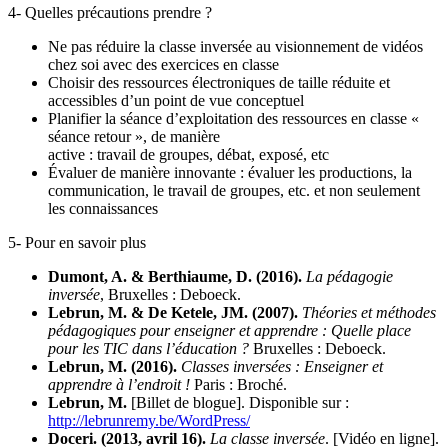
4- Quelles précautions prendre ?
Ne pas réduire la classe inversée au visionnement de vidéos
chez soi avec des exercices en classe
Choisir des ressources électroniques de taille réduite et
accessibles d’un point de vue conceptuel
Planifier la séance d’exploitation des ressources en classe «
séance retour », de manière
active : travail de groupes, débat, exposé, etc
Évaluer de manière innovante : évaluer les productions, la
communication, le travail de groupes, etc. et non seulement
les connaissances
5- Pour en savoir plus
Dumont, A. & Berthiaume, D. (2016).
La pédagogie
inversée
, Bruxelles : Deboeck.
Lebrun, M. & De Ketele, JM. (2007).
Théories et méthodes
pédagogiques pour enseigner et apprendre : Quelle place
pour les TIC dans l’éducation ?
Bruxelles : Deboeck.
Lebrun, M. (2016).
Classes inversées : Enseigner et
apprendre à l’endroit !
Paris : Broché.
Lebrun, M.
[Billet de blogue]. Disponible sur :
http://lebrunremy.be/WordPress/
Doceri. (2013, avril 16).
La classe inversée
. [Vidéo en ligne].