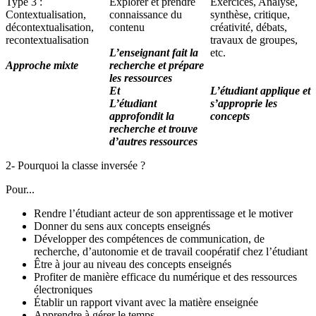
Type 3 :
Explorer et prendre
Exercices, Analyse,
Contextualisation,
connaissance du
synthèse, critique,
décontextualisation,
contenu
créativité, débats,
recontextualisation
travaux de groupes,
L’enseignant fait la
etc.
Approche mixte
recherche et prépare
les ressources
Et
L’étudiant applique et
L’étudiant
s’approprie les
approfondit la
concepts
recherche et trouve
d’autres ressources
2- Pourquoi la classe inversée ?
Pour...
Rendre l’étudiant acteur de son apprentissage et le motiver
Donner du sens aux concepts enseignés
Développer des compétences de communication, de
recherche, d’autonomie et de travail coopératif chez l’étudiant
Être à jour au niveau des concepts enseignés
Profiter de manière efficace du numérique et des ressources
électroniques
Établir un rapport vivant avec la matière enseignée
Apprendre à gérer le temps