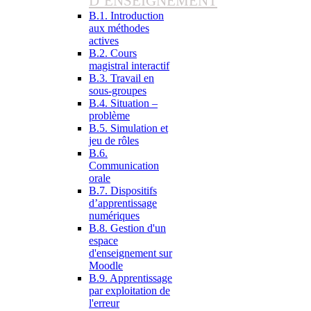
D’ENSEIGNEMENT
B.1. Introduction
aux méthodes
actives
B.2. Cours
magistral interactif
B.3. Travail en
sous-groupes
B.4. Situation –
problème
B.5. Simulation et
jeu de rôles
B.6.
Communication
orale
B.7. Dispositifs
d’apprentissage
numériques
B.8. Gestion d'un
espace
d'enseignement sur
Moodle
B.9. Apprentissage
par exploitation de
l'erreur