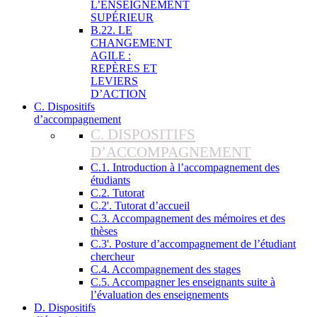
L’ENSEIGNEMENT
SUPÉRIEUR
B.22. LE
CHANGEMENT
AGILE :
REPÈRES ET
LEVIERS
D’ACTION
C. Dispositifs
d’accompagnement
C. DISPOSITIFS
D’ACCOMPAGNEMENT
C.1. Introduction à l’accompagnement des
étudiants
C.2. Tutorat
C.2'. Tutorat d’accueil
C.3. Accompagnement des mémoires et des
thèses
C.3'. Posture d’accompagnement de l’étudiant
chercheur
C.4. Accompagnement des stages
C.5. Accompagner les enseignants suite à
l’évaluation des enseignements
D. Dispositifs