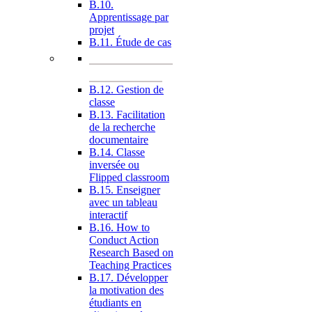
B.10.
Apprentissage par
projet
B.11. Étude de cas
B.12. Gestion de
classe
B.13. Facilitation
de la recherche
documentaire
B.14. Classe
inversée ou
Flipped classroom
B.15. Enseigner
avec un tableau
interactif
B.16. How to
Conduct Action
Research Based on
Teaching Practices
B.17. Développer
la motivation des
étudiants en