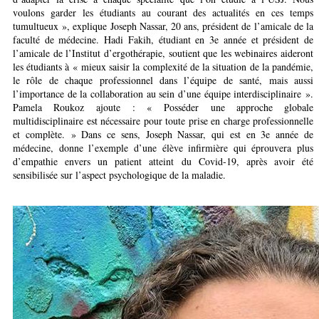
voulons garder les étudiants au courant des actualités en ces temps
tumultueux », explique Joseph Nassar, 20 ans, président de l’amicale de la
faculté de médecine. Hadi Fakih, étudiant en 3e année et président de
l’amicale de l’Institut d’ergothérapie, soutient que les webinaires aideront
les étudiants à « mieux saisir la complexité de la situation de la pandémie,
le rôle de chaque professionnel dans l’équipe de santé, mais aussi
l’importance de la collaboration au sein d’une équipe interdisciplinaire ».
Pamela Roukoz ajoute : « Posséder une approche globale
multidisciplinaire est nécessaire pour toute prise en charge professionnelle
et complète. » Dans ce sens, Joseph Nassar, qui est en 3e année de
médecine, donne l’exemple d’une élève infirmière qui éprouvera plus
d’empathie envers un patient atteint du Covid-19, après avoir été
sensibilisée sur l’aspect psychologique de la maladie.