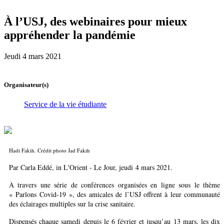
À l’USJ, des webinaires pour mieux
appréhender la pandémie
Jeudi 4 mars 2021
Organisateur(s)
Service de la vie étudiante
Hadi Fakih. Crédit photo Jad Fakih
Par Carla Eddé, in L'Orient - Le Jour, jeudi 4 mars 2021.
À travers une série de conférences organisées en ligne sous le thème
« Parlons Covid-19 », des amicales de l’USJ offrent à leur communauté
des éclairages multiples sur la crise sanitaire.
Dispensés chaque samedi depuis le 6 février et jusqu’au 13 mars, les dix