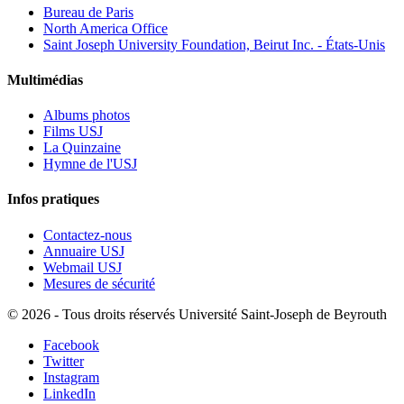
Bureau de Paris
North America Office
Saint Joseph University Foundation, Beirut Inc. - États-Unis
Multimédias
Albums photos
Films USJ
La Quinzaine
Hymne de l'USJ
Infos pratiques
Contactez-nous
Annuaire USJ
Webmail USJ
Mesures de sécurité
©
2026 - Tous droits réservés Université Saint-Joseph de Beyrouth
Facebook
Twitter
Instagram
LinkedIn