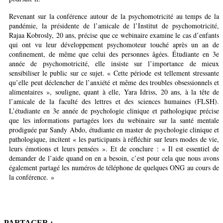
Revenant sur la conférence autour de la psychomotricité au temps de la
pandémie, la présidente de l’amicale de l’Institut de psychomotricité,
Rajaa Kobrosly, 20 ans, précise que ce webinaire examine le cas d’enfants
qui ont vu leur développement psychomoteur touché après un an de
confinement, de même que celui des personnes âgées. Étudiante en 3e
année de psychomotricité, elle insiste sur l’importance de mieux
sensibiliser le public sur ce sujet. « Cette période est tellement stressante
qu’elle peut déclencher de l’anxiété et même des troubles obsessionnels et
alimentaires », souligne, quant à elle, Yara Idriss, 20 ans, à la tête de
l’amicale de la faculté des lettres et des sciences humaines (FLSH).
L’étudiante en 3e année de psychologie clinique et pathologique précise
que les informations partagées lors du webinaire sur la santé mentale
prodiguée par Sandy Abdo, étudiante en master de psychologie clinique et
pathologique, incitent « les participants à réfléchir sur leurs modes de vie,
leurs émotions et leurs pensées ». Et de conclure : « Il est essentiel de
demander de l’aide quand on en a besoin, c’est pour cela que nous avons
également partagé les numéros de téléphone de quelques ONG au cours de
la conférence. »
PARTAGER :