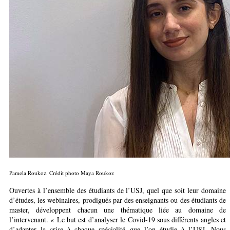
Pamela Roukoz. Crédit photo Maya Roukoz
Ouvertes à l’ensemble des étudiants de l’USJ, quel que soit leur domaine
d’études, les webinaires, prodigués par des enseignants ou des étudiants de
master, développent chacun une thématique liée au domaine de
l’intervenant. « Le but est d’analyser le Covid-19 sous différents angles et
d’adapter la crise à chaque spécialité que l’on étudie à l’USJ. Nous