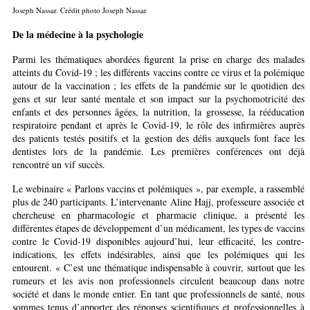
Joseph Nassar. Crédit photo Joseph Nassar
De la médecine à la psychologie
Parmi les thématiques abordées figurent la prise en charge des malades
atteints du Covid-19 ; les différents vaccins contre ce virus et la polémique
autour de la vaccination ; les effets de la pandémie sur le quotidien des
gens et sur leur santé mentale et son impact sur la psychomotricité des
enfants et des personnes âgées, la nutrition, la grossesse, la rééducation
respiratoire pendant et après le Covid-19, le rôle des infirmières auprès
des patients testés positifs et la gestion des défis auxquels font face les
dentistes lors de la pandémie. Les premières conférences ont déjà
rencontré un vif succès.
Le webinaire « Parlons vaccins et polémiques », par exemple, a rassemblé
plus de 240 participants. L’intervenante Aline Hajj, professeure associée et
chercheuse en pharmacologie et pharmacie clinique, a présenté les
différentes étapes de développement d’un médicament, les types de vaccins
contre le Covid-19 disponibles aujourd’hui, leur efficacité, les contre-
indications, les effets indésirables, ainsi que les polémiques qui les
entourent. « C’est une thématique indispensable à couvrir, surtout que les
rumeurs et les avis non professionnels circulent beaucoup dans notre
société et dans le monde entier. En tant que professionnels de santé, nous
sommes tenus d’apporter des réponses scientifiques et professionnelles à