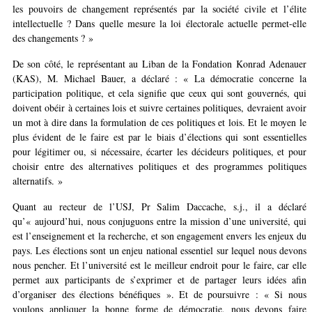
les pouvoirs de changement représentés par la société civile et l’élite
intellectuelle ? Dans quelle mesure la loi électorale actuelle permet-elle
des changements ? »
De son côté, le représentant au Liban de la Fondation Konrad Adenauer
(KAS), M. Michael Bauer, a déclaré : « La démocratie concerne la
participation politique, et cela signifie que ceux qui sont gouvernés, qui
doivent obéir à certaines lois et suivre certaines politiques, devraient avoir
un mot à dire dans la formulation de ces politiques et lois. Et le moyen le
plus évident de le faire est par le biais d’élections qui sont essentielles
pour légitimer ou, si nécessaire, écarter les décideurs politiques, et pour
choisir entre des alternatives politiques et des programmes politiques
alternatifs. »
Quant au recteur de l’USJ, Pr Salim Daccache, s.j., il a déclaré
qu’« aujourd’hui, nous conjuguons entre la mission d’une université, qui
est l’enseignement et la recherche, et son engagement envers les enjeux du
pays. Les élections sont un enjeu national essentiel sur lequel nous devons
nous pencher. Et l’université est le meilleur endroit pour le faire, car elle
permet aux participants de s’exprimer et de partager leurs idées afin
d’organiser des élections bénéfiques ». Et de poursuivre : « Si nous
voulons appliquer la bonne forme de démocratie, nous devons faire