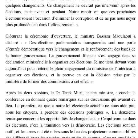
quelques changements. Ce changement ne devrait pas intervenir après les
élections, mais avant et pendant. Notre espoir est que ces prochaines
élections soient l’occasion d’éliminer la corruption et de ne pas nous noyer
plus profondément dans l’effondrement. »
Clôturant la cérémonie d’ouverture, le ministre Bassam Maoulaoui a
déclaré : « Des élections parlementaires transparentes sont une porte
d’entrée démocratique vers le changement et le renforcement des bases de
la bonne gouvernance. Le gouvernement libanais s’est engagé dans sa
déclaration ministérielle à organiser ces élections. Je me tiens devant vous
aujourd’hui pour réitérer le plein engagement du ministère de l’Intérieur à
organiser ces élections, et la preuve en est la décision prise par le
ministère de former des commissions à cet effet. »
Après les deux sessions, le Dr Tarek Mitri, ancien ministre, a conclu la
conférence en donnant quatre remarques sur les discussions qui avaient eu
lieu. La première est que « notre loi électorale actuelle ne nous aide pas,
nous les citoyens, à prendre des décisions politiques ». La deuxième
remarque concerne les opportunités de changement. « Ce qui compte dans
les élections, c’est la transition vers la démocratie. Les élections sont un
outil, et les urnes ont été mises sous le feu des projecteurs comme arbitres
des différends entre les peuples, mais en fin de compte, c’est un outil de la