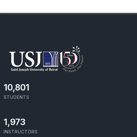
11,418
STUDENTS
2,086
INSTRUCTORS