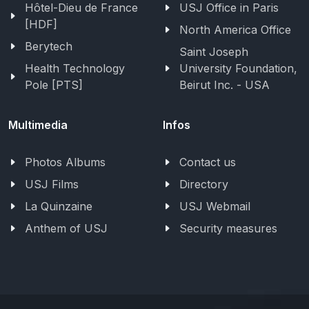
Hôtel-Dieu de France
USJ Office in Paris
[HDF]
North America Office
Berytech
Saint Joseph
Health Technology
University Foundation,
Pole [PTS]
Beirut Inc. - USA
Multimedia
Infos
Photos Albums
Contact us
USJ Films
Directory
La Quinzaine
USJ Webmail
Anthem of USJ
Security measures