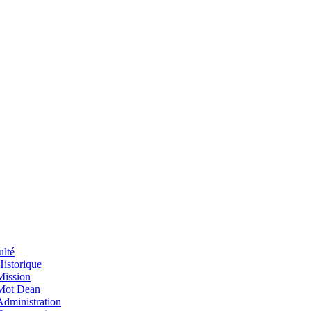
ulté
Historique
Mission
Mot Dean
Administration