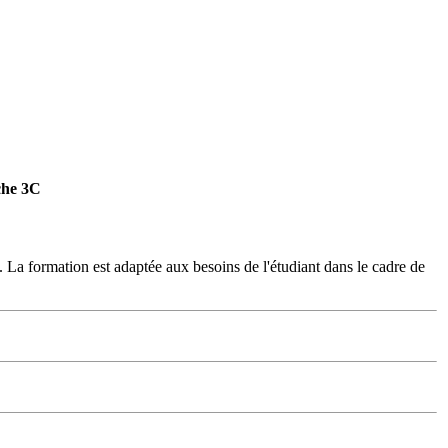
che 3C
l. La formation est adaptée aux besoins de l'étudiant dans le cadre de