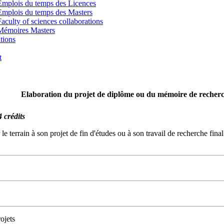
Emplois du temps des Licences
Emplois du temps des Masters
Faculty of sciences collaborations
Mémoires Masters
tions
t
Elaboration du projet de diplôme ou du mémoire de recher
4 crédits
e terrain à son projet de fin d'études ou à son travail de recherche fina
ojets