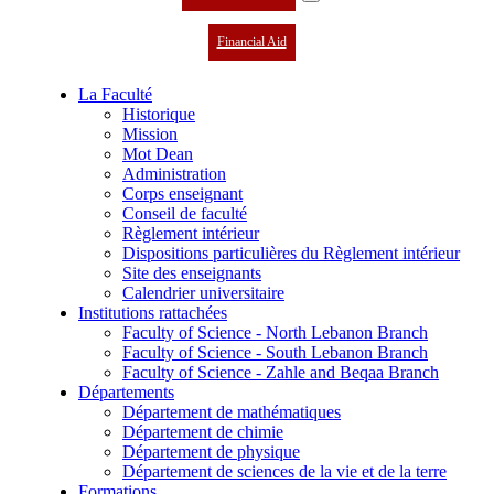
Financial Aid
La Faculté
Historique
Mission
Mot Dean
Administration
Corps enseignant
Conseil de faculté
Règlement intérieur
Dispositions particulières du Règlement intérieur
Site des enseignants
Calendrier universitaire
Institutions rattachées
Faculty of Science - North Lebanon Branch
Faculty of Science - South Lebanon Branch
Faculty of Science - Zahle and Beqaa Branch
Départements
Département de mathématiques
Département de chimie
Département de physique
Département de sciences de la vie et de la terre
Formations