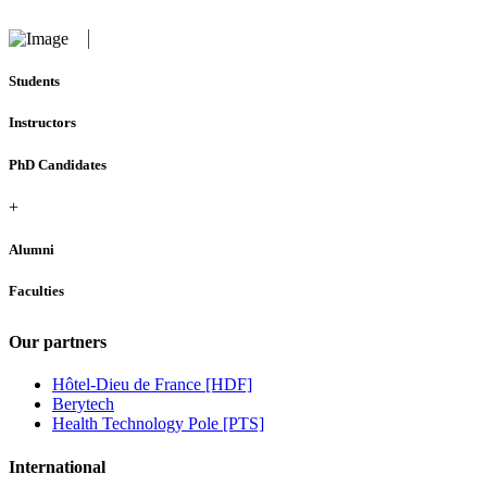
Students
Instructors
PhD Candidates
+
Alumni
Faculties
Our partners
Hôtel-Dieu de France [HDF]
Berytech
Health Technology Pole [PTS]
International