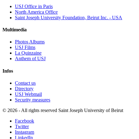
USJ Office in Paris
North America Office
Saint Joseph University Foundation, Beirut Inc. - USA
Multimedia
Photos Albums
USJ Films
La Quinzaine
Anthem of USJ
Infos
Contact us
Directory
USJ Webmail
Security measures
©
2026 - All rights reserved Saint Joseph University of Beirut
Facebook
Twitter
Instagram
LinkedIn