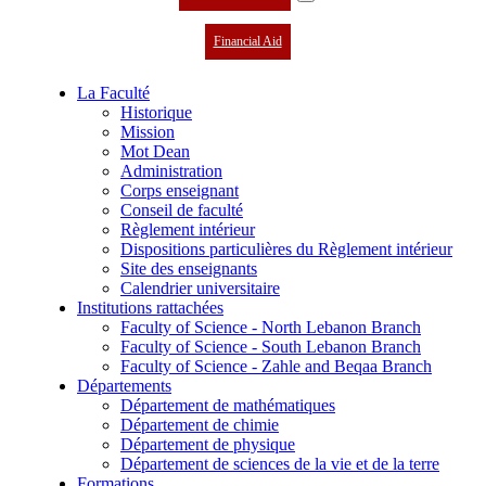
Financial Aid
La Faculté
Historique
Mission
Mot Dean
Administration
Corps enseignant
Conseil de faculté
Règlement intérieur
Dispositions particulières du Règlement intérieur
Site des enseignants
Calendrier universitaire
Institutions rattachées
Faculty of Science - North Lebanon Branch
Faculty of Science - South Lebanon Branch
Faculty of Science - Zahle and Beqaa Branch
Départements
Département de mathématiques
Département de chimie
Département de physique
Département de sciences de la vie et de la terre
Formations