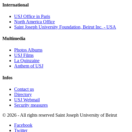
International
USJ Office in Paris
North America Office
Saint Joseph University Foundation, Beirut Inc. - USA
Multimedia
Photos Albums
USJ Films
La Quinzaine
Anthem of USJ
Infos
Contact us
Directory
USJ Webmail
Security measures
©
2026 - All rights reserved Saint Joseph University of Beirut
Facebook
Twitter