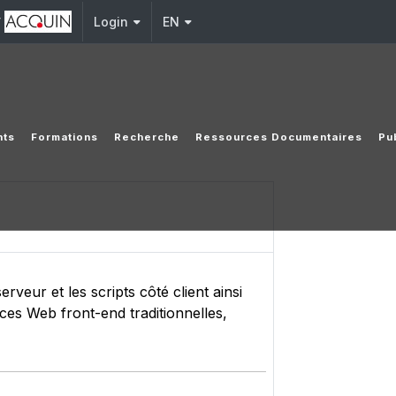
y
Login
EN
nts
Formations
Recherche
Ressources Documentaires
Pu
veur et les scripts côté client ainsi
ces Web front-end traditionnelles,