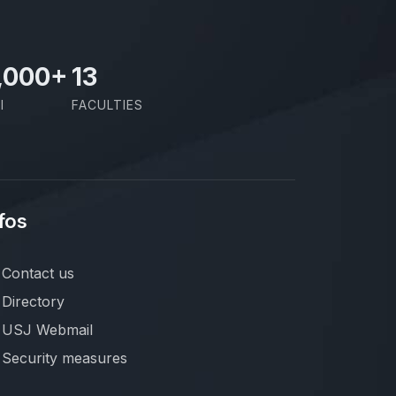
,000
+
13
I
FACULTIES
fos
Contact us
Directory
USJ Webmail
Security measures