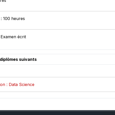
ures
 : 100 heures
 Examen écrit
 diplômes suivants
on : Data Science