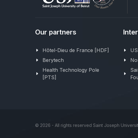
Our partners
Inte
Hôtel-Dieu de France [HDF]
USJ
Berytech
Nor
Health Technology Pole
Sai
[PTS]
Fou
©
2026 - All rights reserved Saint Joseph Universit