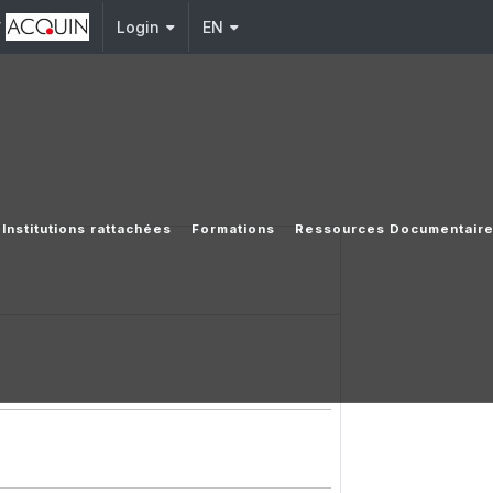
y
Login
EN
Institutions rattachées
Formations
Ressources Documentair