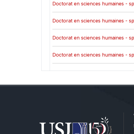
Doctorat en sciences humaines - spéc
Doctorat en sciences humaines - spéc
Doctorat en sciences humaines - sp
Doctorat en sciences humaines - sp