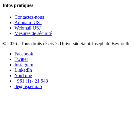
Infos pratiques
Contactez-nous
Annuaire USJ
Webmail USJ
Mesures de sécurité
©
2026 - Tous droits réservés Université Saint-Joseph de Beyrouth
Facebook
Twitter
Instagram
LinkedIn
YouTube
+961 (1) 421 548
ile@usj.edu.lb