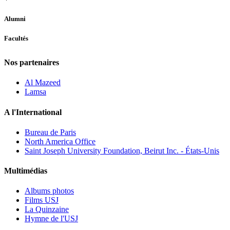
Alumni
Facultés
Nos partenaires
Al Mazeed
Lamsa
A l'International
Bureau de Paris
North America Office
Saint Joseph University Foundation, Beirut Inc. - États-Unis
Multimédias
Albums photos
Films USJ
La Quinzaine
Hymne de l'USJ