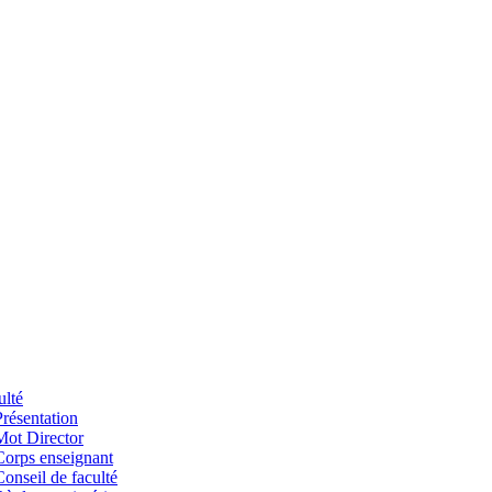
ulté
Présentation
Mot Director
Corps enseignant
Conseil de faculté