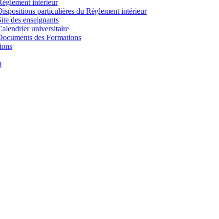
Règlement intérieur
Dispositions particulières du Règlement intérieur
Site des enseignants
Calendrier universitaire
Documents des Formations
ions
t