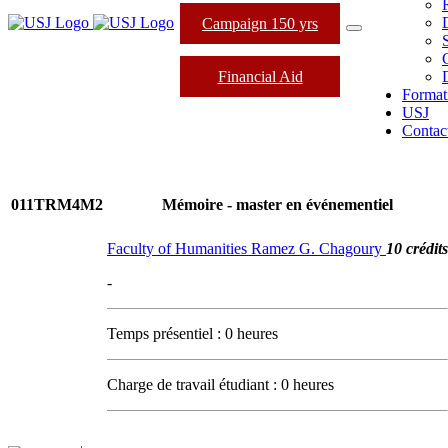
Campaign 150 yrs
Financial Aid
Format
USJ
Contac
011TRM4M2
Mémoire - master en événementiel
Faculty of Humanities Ramez G. Chagoury
10 crédits
-
Temps présentiel : 0 heures
Charge de travail étudiant : 0 heures