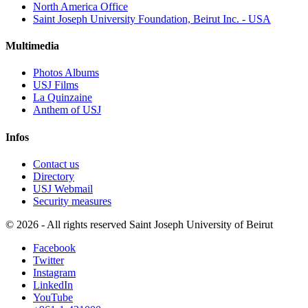
North America Office
Saint Joseph University Foundation, Beirut Inc. - USA
Multimedia
Photos Albums
USJ Films
La Quinzaine
Anthem of USJ
Infos
Contact us
Directory
USJ Webmail
Security measures
©
2026 - All rights reserved Saint Joseph University of Beirut
Facebook
Twitter
Instagram
LinkedIn
YouTube