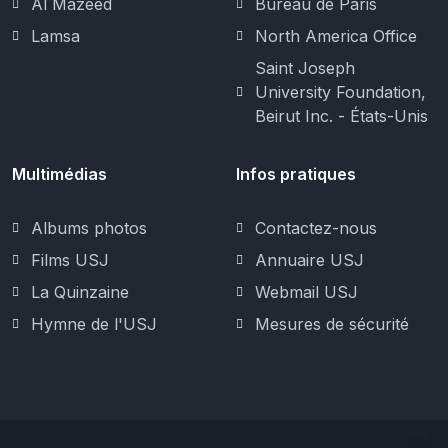
Al Mazeed
Bureau de Paris
Lamsa
North America Office
Saint Joseph
University Foundation,
Beirut Inc. - États-Unis
Multimédias
Infos pratiques
Albums photos
Contactez-nous
Films USJ
Annuaire USJ
La Quinzaine
Webmail USJ
Hymne de l'USJ
Mesures de sécurité