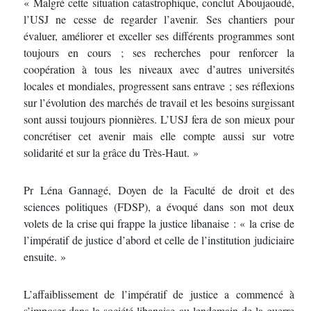
« Malgré cette situation catastrophique, conclut Aboujaoudé,
l’USJ ne cesse de regarder l’avenir. Ses chantiers pour
évaluer, améliorer et exceller ses différents programmes sont
toujours en cours ; ses recherches pour renforcer la
coopération à tous les niveaux avec d’autres universités
locales et mondiales, progressent sans entrave ; ses réflexions
sur l’évolution des marchés de travail et les besoins surgissant
sont aussi toujours pionnières. L’USJ fera de son mieux pour
concrétiser cet avenir mais elle compte aussi sur votre
solidarité et sur la grâce du Très-Haut. »
Pr Léna Gannagé, Doyen de la Faculté de droit et des
sciences politiques (FDSP), a évoqué dans son mot deux
volets de la crise qui frappe la justice libanaise : « la crise de
l’impératif de justice d’abord et celle de l’institution judiciaire
ensuite. »
L’affaiblissement de l’impératif de justice a commencé à
s’imposer dans la société libanaise au lendemain de la guerre