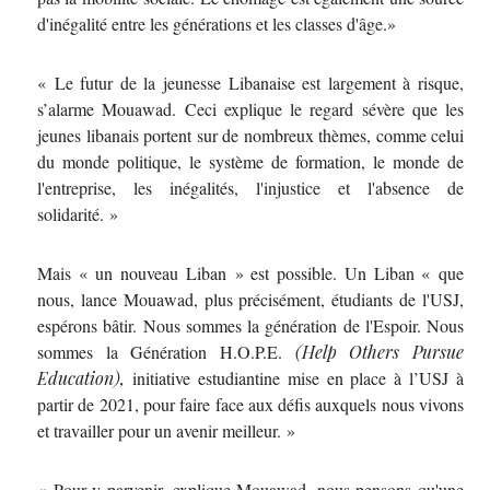
d'inégalité entre les générations et les classes d'âge.»
« Le futur de la jeunesse Libanaise est largement à risque,
s’alarme Mouawad. Ceci explique le regard sévère que les
jeunes libanais portent sur de nombreux thèmes, comme celui
du monde politique, le système de formation, le monde de
l'entreprise, les inégalités, l'injustice et l'absence de
solidarité. »
Mais « un nouveau Liban » est possible. Un Liban « que
nous, lance Mouawad, plus précisément, étudiants de l'USJ,
espérons bâtir. Nous sommes la génération de l'Espoir. Nous
sommes la Génération H.O.P.E.
(Help Others Pursue
Education),
initiative estudiantine mise en place à l’USJ à
partir de 2021, pour faire face aux défis auxquels nous vivons
et travailler pour un avenir meilleur. »
« Pour y parvenir, explique Mouawad, nous pensons qu'une