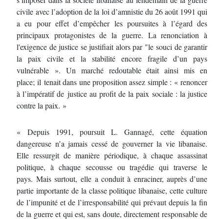
civile avec l’adoption de la loi d’amnistie du 26 août 1991 qui
a eu pour effet d’empêcher les poursuites à l’égard des
principaux protagonistes de la guerre. La renonciation à
l'exigence de justice se justifiait alors par "le souci de garantir
la paix civile et la stabilité encore fragile d’un pays
vulnérable ». Un marché redoutable était ainsi mis en
place; il tenait dans une proposition assez simple : « renoncer
à l’impératif de justice au profit de la paix sociale : la justice
contre la paix. »
« Depuis 1991, poursuit L. Gannagé, cette équation
dangereuse n’a jamais cessé de gouverner la vie libanaise.
Elle ressurgit de manière périodique, à chaque assassinat
politique, à chaque secousse ou tragédie qui traverse le
pays. Mais surtout, elle a conduit à enraciner, auprès d’une
partie importante de la classe politique libanaise, cette culture
de l’impunité et de l’irresponsabilité qui prévaut depuis la fin
de la guerre et qui est, sans doute, directement responsable de