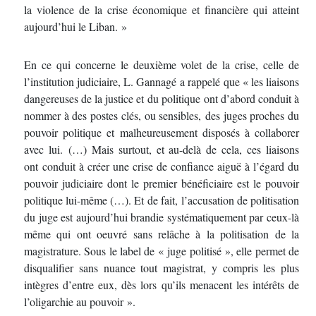
la violence de la crise économique et financière qui atteint
aujourd’hui le Liban. »
En ce qui concerne le deuxième volet de la crise, celle de
l’institution judiciaire, L. Gannagé a rappelé que « les liaisons
dangereuses de la justice et du politique ont d’abord conduit à
nommer à des postes clés, ou sensibles, des juges proches du
pouvoir politique et malheureusement disposés à collaborer
avec lui. (…) Mais surtout, et au-delà de cela, ces liaisons
ont conduit à créer une crise de confiance aiguë à l’égard du
pouvoir judiciaire dont le premier bénéficiaire est le pouvoir
politique lui-même (…). Et de fait, l’accusation de politisation
du juge est aujourd’hui brandie systématiquement par ceux-là
même qui ont oeuvré sans relâche à la politisation de la
magistrature. Sous le label de « juge politisé », elle permet de
disqualifier sans nuance tout magistrat, y compris les plus
intègres d’entre eux, dès lors qu’ils menacent les intérêts de
l’oligarchie au pouvoir ».