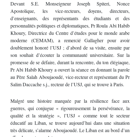
Devant S.E. Monseigneur Joseph Spiteri, Nonce
Apostolique, les vice-recteurs, doyens, directeurs,
d’enseignants, des représentants des étudiants et des
personnalités politiques et diplomatiques, Pr Roula Abi Habib
Khoury, Directrice du Centre d’études pour le monde arabe
moderne (CEMAM), a remercié Gallagher pour avoir
doublement honoré l’USJ ; d’abord de sa visite, ensuite par
son souhait d’écouter la communauté universitaire. Sur la
promesse de se défaire, durant la rencontre, du ton élégiaque,
Pr Abi Habib Khoury a ouvert la séance en donnant la parole
au Père Salah Aboujaoudé, vice-recteur et représentant du Pr
Salim Daccache s.j., recteur de l’USJ, qui se trouve à Paris.
Malgré une histoire marquée par la résilience face aux
guerres, qui conjugue « rigoureusement la persévérance, la
qualité et la stratégie », l’USJ « comme tout le secteur
éducatif au Liban, se trouve aujourd’hui dans une situation
très délicate, s’alarme Aboujaoudé. Le Liban est au bord d’un