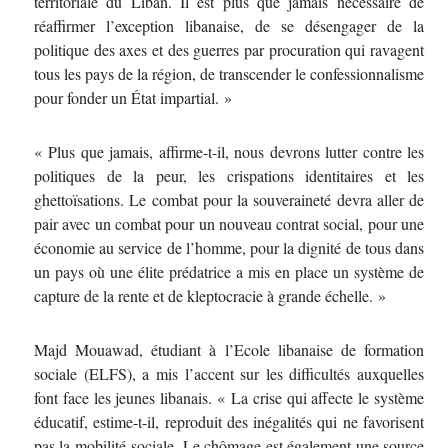
territoriale du Liban. Il est plus que jamais nécessaire de
réaffirmer l’exception libanaise, de se désengager de la
politique des axes et des guerres par procuration qui ravagent
tous les pays de la région, de transcender le confessionnalisme
pour fonder un État impartial. »
« Plus que jamais, affirme-t-il, nous devrons lutter contre les
politiques de la peur, les crispations identitaires et les
ghettoïsations. Le combat pour la souveraineté devra aller de
pair avec un combat pour un nouveau contrat social, pour une
économie au service de l’homme, pour la dignité de tous dans
un pays où une élite prédatrice a mis en place un système de
capture de la rente et de kleptocracie à grande échelle. »
Majd Mouawad, étudiant à l’Ecole libanaise de formation
sociale (ELFS), a mis l’accent sur les difficultés auxquelles
font face les jeunes libanais. « La crise qui affecte le système
éducatif, estime-t-il, reproduit des inégalités qui ne favorisent
pas la mobilité sociale. Le chômage est également une source