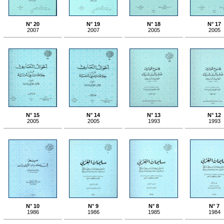
N° 20
N° 19
N° 18
N° 17
2007
2007
2005
2005
N° 15
N° 14
N° 13
N° 12
2005
2005
1993
1993
N° 10
N° 9
N° 8
N° 7
1986
1986
1985
1984