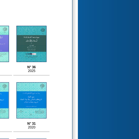
N° 36
2025
N° 31
2020