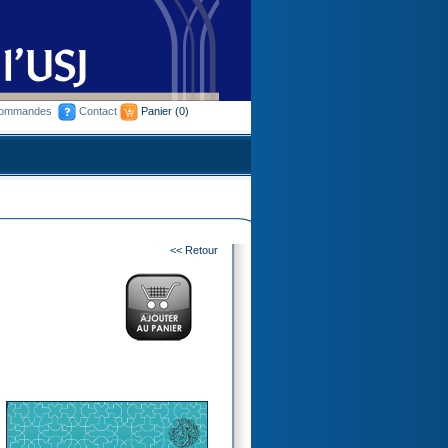
commandes
Contact
Panier
(0)
<< Retour