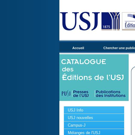
Accueil
Chercher une publi
USJ Info
USJ nouvelles
Campus-J
Mélanges de l'USJ