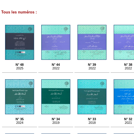
Tous les numéros :
N° 48
N° 44
N° 39
N° 38
2025
2022
2022
2022
N° 35
N° 34
N° 33
N° 32
2024
2019
2018
2021