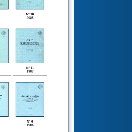
N° 16
2005
N° 11
1987
N° 6
1984