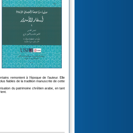
rtains remontent à l’époque de l’auteur. Elle
us fiables de la tradition manuscrite de cette
isation du patrimoine chrétien arabe, en tant
ient.