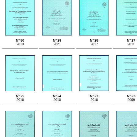
N° 30
N° 29
N° 28
N° 27
2013
2021
2017
2011
N° 25
N° 24
N° 23
N° 22
2010
2010
2010
2009