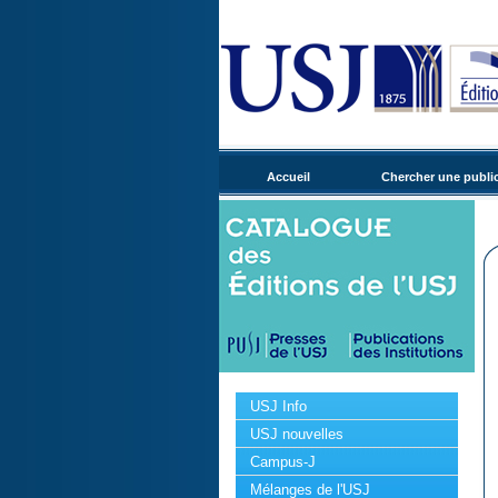
Accueil
Chercher une publi
USJ Info
USJ nouvelles
Campus-J
Mélanges de l'USJ