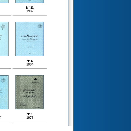
N° 11
1987
N° 6
1984
N° 1
s)
1978