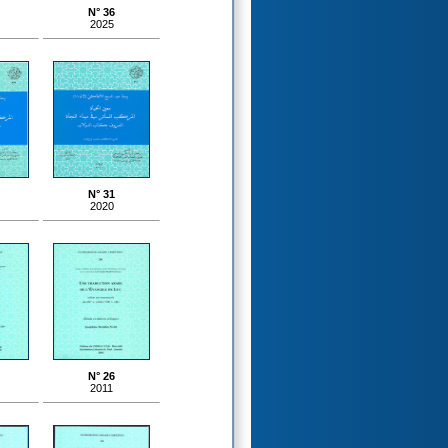
N° 36
2025
N° 31
2020
N° 26
2011