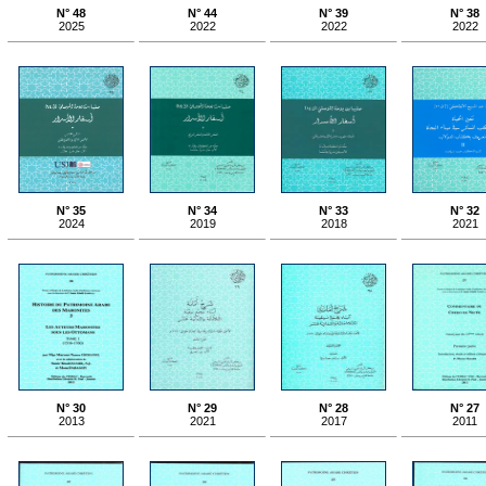
N° 48
N° 44
N° 39
N° 38
2025
2022
2022
2022
N° 35
N° 34
N° 33
N° 32
2024
2019
2018
2021
N° 30
N° 29
N° 28
N° 27
2013
2021
2017
2011