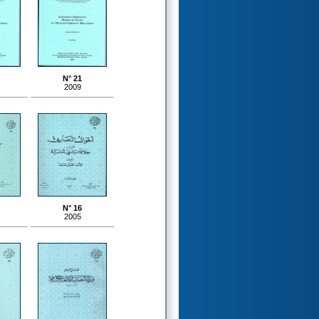
N° 21
2009
N° 16
2005