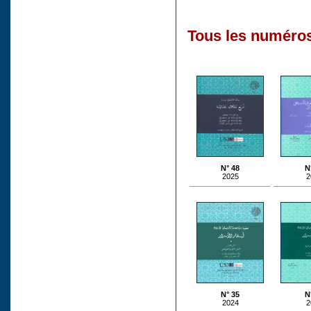
Tous les numéros
N° 48
N
2025
2
N° 35
N
2024
2