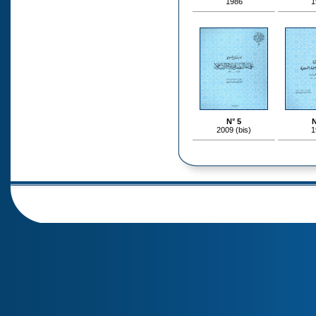
1986
1
N° 5
N
2009 (bis)
1