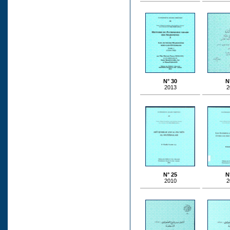
N° 30
N
2013
2
N° 25
N
2010
2