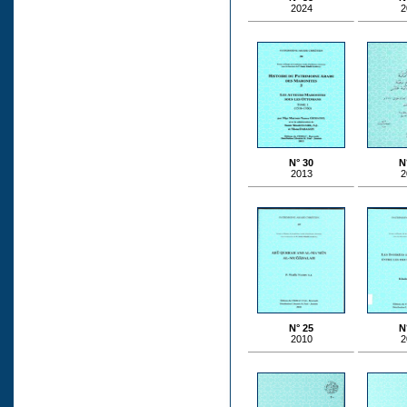
2024
2
N° 30
N
2013
2
N° 25
N
2010
2