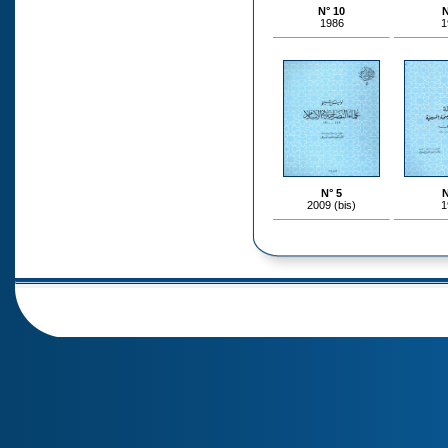
N° 10
N
1986
1
N° 5
N
2009 (bis)
1