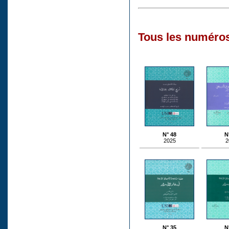
Tous les numéros
N° 48
N
2025
2
N° 35
N