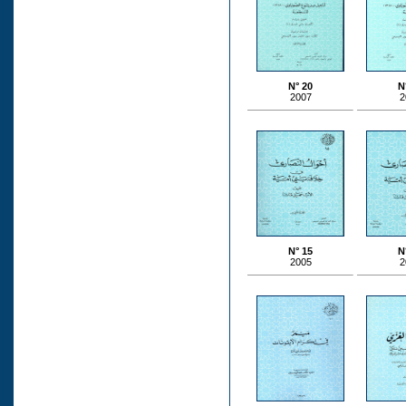
N° 20
N
2007
2
N° 15
N
2005
2