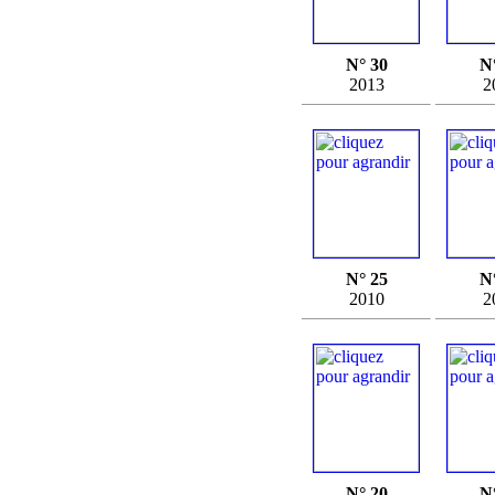
N° 30
N
2013
2
N° 25
N
2010
2
N° 20
N