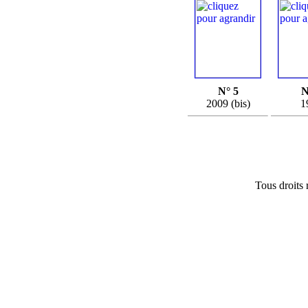
N° 5
N
2009 (bis)
1
Tous droits