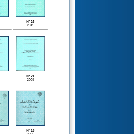
N° 26
2011
N° 21
2009
N° 16