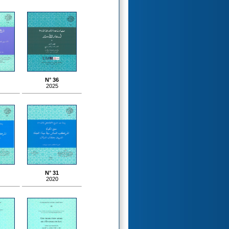
N° 36
2025
N° 31
2020