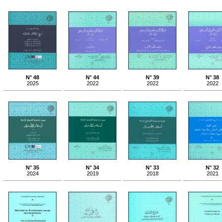
N° 48
N° 44
N° 39
N° 38
2025
2022
2022
2022
N° 35
N° 34
N° 33
N° 32
2024
2019
2018
2021