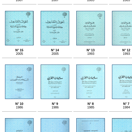
2007
2007
2005
2005
N° 15
N° 14
N° 13
N° 12
2005
2005
1993
1993
N° 10
N° 9
N° 8
N° 7
1986
1986
1985
1984