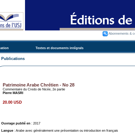
Abonnements & 
cation
Textes et documents intégrals
Publications
Patrimoine Arabe Chrétien - No 28
Commentaire du Credo de Nicée, 2e partie
Pierre MASRI
20.00 USD
Ouvrage publié en
: 2017
Langue
: Arabe avec généralement une présentation ou introduction en français