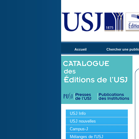
Accueil
Chercher une publi
USJ Info
USJ nouvelles
Campus-J
Mélanges de l'USJ