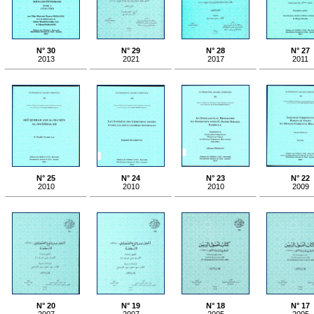
N° 30
N° 29
N° 28
N° 27
2013
2021
2017
2011
N° 25
N° 24
N° 23
N° 22
2010
2010
2010
2009
N° 20
N° 19
N° 18
N° 17