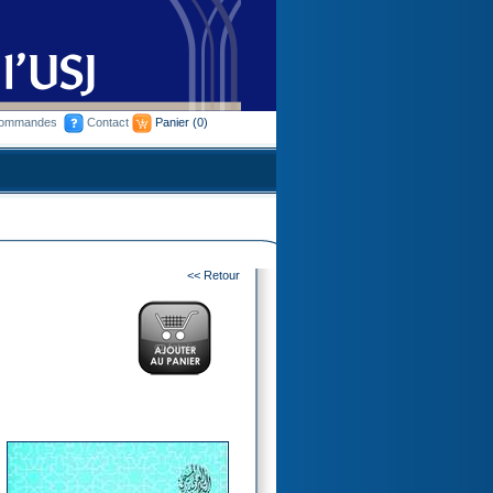
commandes
Contact
Panier
(0)
<< Retour