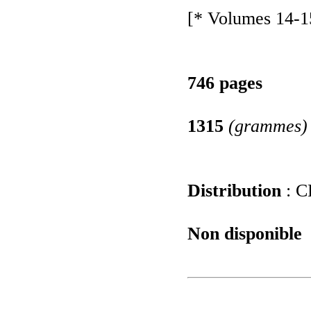
[* Volumes 14-1
746 pages
1315
(grammes)
Distribution
: C
Non disponible