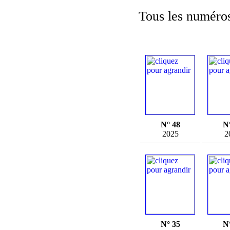
Tous les numéros
N° 48
N
2025
2
N° 35
N