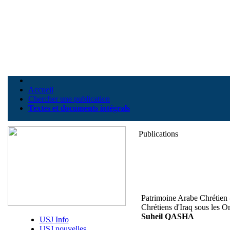
Accueil
Chercher une publication
Textes et documents intégrals
Publications
Patrimoine Arabe Chrétien
Chrétiens d'Iraq sous les
Suheil QASHA
USJ Info
USJ nouvelles