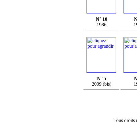
N° 10
N
1986
1
N° 5
N
2009 (bis)
1
Tous droits